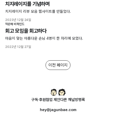
치지레이지를 기념하며
치지레이지 리뷰 모음 웹사이트를 만들었다.
2023년 12월 24일
작은배 비하인드
회고 모임을 회고하다
마음이 맞는 아름다운 손님 4명이 한 자리에 모였다.
2022년 12월 27일
이전 페이지
구독·후원
협업 제안
다른 채널
방명록
hey@jagunbae.com