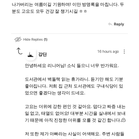
나가버리는 여름이길 기원하며! 이만 방명록을 마칩니다. 두
분도 고요도 모두 건강 잘 챙기시길 ㅎㅎ
Reply
Hide Replies
1
16 hours ago
강단
안녕하세요 리니어님! 소식 들으니 너무 반가워요.
도서관에서 벽돌책 읽는 휴가라니. 듣기만 해도 기분
좋아집니다. 저희 집 근처 도서관에도 구내식당이 있
었으면 좋겠다는 생각이 드네요.
고요는 더위에 강한 편인 것 같아요. 덥다고 짜증 내는
일 없고, 태열도 없어요! 대부분 시간을 실내에서 보내
기 때문에 아직 진정한 더위를 모를 것 같긴 합니다.🫠
저 또한 제가 아빠라는 사실이 어색해요. 주변 사람들