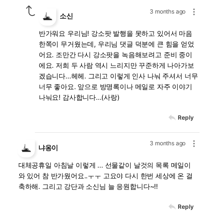
3 months ago
소신
반가워요 우리님! 강소팟 발행을 못하고 있어서 마음
한쪽이 무거웠는데, 우리님 댓글 덕분에 큰 힘을 얻었
어요. 조만간 다시 강소팟을 녹음해보려고 준비 중이
에요. 저희 두 사람 역시 느리지만 꾸준하게 나아가보
겠습니다...헤헤. 그리고 이렇게 인사 나눠 주셔서 너무
너무 좋아요. 앞으로 방명록이나 메일로 자주 이야기
나눠요! 감사합니다...(사랑)
Reply
3 months ago
냐옹이
대체공휴일 아침날 이렇게 ... 선물같이 날것의 목록 메일이
와 있어 참 반가웠어요..ㅜㅜ 고요야 다시 한번 세상에 온 걸
축하해. 그리고 강단과 소신님 늘 응원합니다~!!
Reply