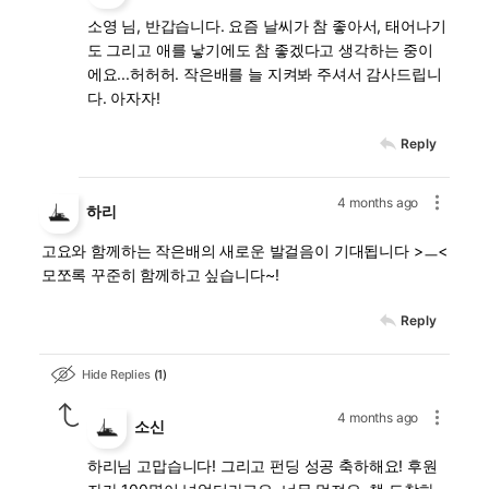
소영 님, 반갑습니다. 요즘 날씨가 참 좋아서, 태어나기
도 그리고 애를 낳기에도 참 좋겠다고 생각하는 중이
에요...허허허. 작은배를 늘 지켜봐 주셔서 감사드립니
다. 아자자!
Reply
4 months ago
하리
고요와 함께하는 작은배의 새로운 발걸음이 기대됩니다 >ㅡ<
모쪼록 꾸준히 함께하고 싶습니다~!
Reply
Hide Replies
1
4 months ago
소신
하리님 고맙습니다! 그리고 펀딩 성공 축하해요! 후원