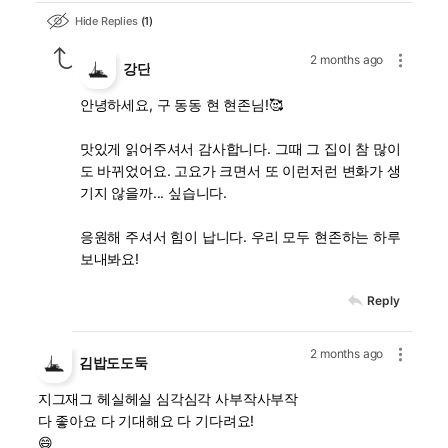
Hide Replies
1
2 months ago
강단
안녕하세요, 구 동동 현 현존님!🥰
맛있게 읽어주셔서 감사합니다. 그때 그 집이 참 많이
도 바뀌었어요. 고요가 크면서 또 이런저런 변화가 생
기지 않을까... 싶습니다.
응원해 주셔서 힘이 납니다. 우리 모두 현존하는 하루
보내봐요!
Reply
2 months ago
김밥도도둑
지그재그 헤실헤실 심각심각 사부작사부작
다 좋아요 다 기대해요 다 기다려요!
😄