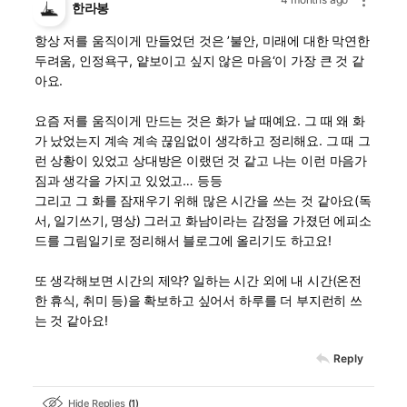
한라봉
항상 저를 움직이게 만들었던 것은 ’불안, 미래에 대한 막연한
두려움, 인정욕구, 얕보이고 싶지 않은 마음‘이 가장 큰 것 같
아요.
요즘 저를 움직이게 만드는 것은 화가 날 때예요. 그 때 왜 화
가 났었는지 계속 계속 끊임없이 생각하고 정리해요. 그 때 그
런 상황이 있었고 상대방은 이랬던 것 같고 나는 이런 마음가
짐과 생각을 가지고 있었고… 등등
그리고 그 화를 잠재우기 위해 많은 시간을 쓰는 것 같아요(독
서, 일기쓰기, 명상) 그러고 화남이라는 감정을 가졌던 에피소
드를 그림일기로 정리해서 블로그에 올리기도 하고요!
또 생각해보면 시간의 제약? 일하는 시간 외에 내 시간(온전
한 휴식, 취미 등)을 확보하고 싶어서 하루를 더 부지런히 쓰
는 것 같아요!
Reply
Hide Replies
1