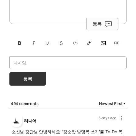
등록
등록
494 comments
Newest First
▼
5 days ago
리니어
소신님 강단님 안녕하세요. '강소팟 방명록 쓰기'를 To-Do 목