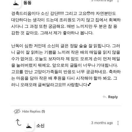
동동
경축드리옵미다 소신 강단!!!!! 그리고 고요🥹꺄 자연분만도
대단하다는 생각이 드는데 조리원도 가지 않고 집에서 회복하
시다니 그 과정 또한 궁금해요. 매번 느끼지만 두 분은 참 용
감한 것 같아요. 그래서 제가 좋아하나 봅니다.
난독이 심한 저인데 소신의 글은 정말 술술 잘 읽힙니다. 그러
니 글이 잘 읽히는 기쁨을 느끼려 작은 배의 매일을 읽지 않을
수가 없어요. 오늘도 보자마자 제 맘도 모르게 손이 먼저 메일
을 눌러버렸지 뭐예요. 앞으로의 글들이 너무나 기대됩니다.
고요를 만난 고양이가족들의 반응도 너무 궁금하네요. 축하하
는 마음을 담아 작은 배 후원을 다시 시작해야 할까 봐요. 그
러니 오래오래 글써달라고요!!! 사랑합니다💕
Reply
Hide Replies
1
3 months ago
소신