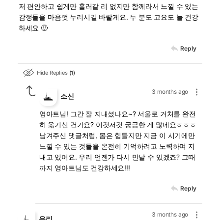
저 편안하고 쉽게만 흘러갈 리 없지만 함께라서 느낄 수 있는
감정들을 마음껏 누리시길 바랄게요. 두 분도 고요도 늘 건강
하세요 🙂
Reply
Hide Replies
1
3 months ago
소신
영아트님! 그간 잘 지내셨나요~? 서울로 거처를 완전
히 옮기신 건가요? 이것저것 궁금한 게 많네요ㅎㅎㅎ
남겨주신 댓글처럼, 몸은 힘들지만 지금 이 시기에만
느낄 수 있는 것들을 온전히 기억하려고 노력하며 지
내고 있어요. 우리 언젠가 다시 만날 수 있겠죠? 그때
까지 영아트님도 건강하세요!!!
Reply
3 months ago
우리