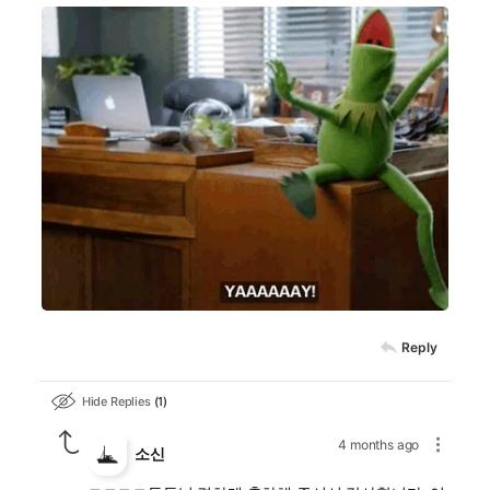
Reply
Hide Replies
1
4 months ago
소신