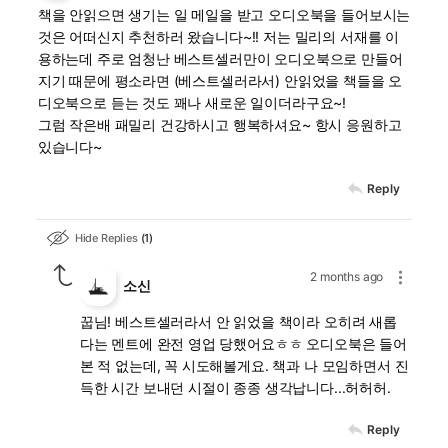
책을 안읽으면 생기는 일 메일을 받고 오디오북을 들어보시는
것은 어떠신지 추천하러 왔습니다~!! 저는 밀리의 서재를 이
용하는데 주로 엄청난 베스트셀러만이 오디오북으로 만들어
지기 때문에 평소라면 (베스트셀러라서) 안읽었을 책들을 오
디오북으로 듣는 것도 꽤나 새로운 일이더라구요~!
그럼 작은배 패밀리 건강하시고 행복하셔요~ 항시 응원하고
있습니다~
Reply
Hide Replies
1
2 months ago
소신
꿉님! 베스트셀러라서 안 읽었을 책이라 오히려 새롭
다는 멘트에 완전 영업 당했어요ㅎㅎ 오디오북은 들어
본 적 없는데, 꼭 시도해볼게요. 책과 나 모임하면서 진
득한 시간 보내던 시절이 종종 생각납니다...허허허.
Reply