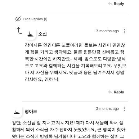
Reply
Hide Replies
1
3 months ago
소신
강아지든 인간이든 꼬물이라면 돌보는 시간이 만만찮
게 힘들 거라고 생각해요. 물론 힘든만큼 신비롭고 행
복한 시간이긴 하지만요...헤헤. 앞으로도 다양한 방식
으로 고요와 함께하는 시간을 기록해보려고요. 무엇보
다 저 자신을 위해서요. 댓글과 응원 남겨주셔서 정말
감사해요, 영하 님!
Reply
3 months ago
영아트
강단, 소신님 잘 지내고 계시지요! 제가 다시 서울에 와서 생
활하게 되어 소식을 자주 전하지 못했었네요, 큰 행복이 찾아
왔다는 소식에 방명록 남겨봅니다. 고요와 함께하는 삶이 그