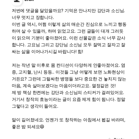
저번에 댓글을 달았을까요? 기억은 안나지만 강단과 소신님.
너무 멋지고 장합니다.
이번 글 역시, 어쩜 이렇게 삶의 매순간 진심으로 느끼고 행동
하며 살 수 있을까, 하며 읽었고요. 그런 글들이 대개 그러듯
이 읽으며 기분이 좋아졌어요. 이런 선물같은 소식 너무 감사
합니다. 고요님 그리고 강단님 소신님 모두 잘먹고 잘자고 잘
싸는 삶을 이어나가시길 바랍니다! 힘!
저는 작년 말 이후로 몸 컨디션이 다양하게 안좋아졌어요. 염
증, 고지혈, 난시 등등.. 이것들 그냥 어떻게 보면 노화현상이
거든요? 그런데 그럴싸한 병명들 보다 중요한 건 놓치지 않는
마음, 계속 살아보겠다는 마음이더라고요. 열정같은 것!
제 방 책상 한켠에는 강단과 소신님의 스티커가 걸려있어요.
거기서 창작의 효능이라는 글이 요즘 제게 힘이 됩니다. 정말
그렇다고 생각이 들어요.
말이 길어졌네요. 언젠가 또 창작하는 아침에서 뵙길 바라며,
좋은 밤 되세요😄