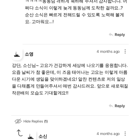
ㅋㅋㅋㅋ동동님 격하게 축하해 주셔서 감사합니다. 어
쩌다 소식이 이렇게 늦게 동동님께 도착한 걸까요..?
순산 소식은 빠르게 전해드릴 수 있도록 노력해 볼게
요. 고마워요...!
Reply
4 months ago
소영
강단, 소신님~ 고요가 건강하게 세상에 나오기를 응원합니다.
요즘 날씨가 참 좋은데, 이 즈음 태어나는 고요는 이렇게 아름
다운 시기에 생일을 맞이하겠네요! 알찬 컨텐츠로 저의 일상
을 다채롭게 만들어주셔서 매번 감사드려요. 앞으로 새로워질
작은배의 모습도 기대할게요!!
Reply
Hide Replies
1
4 months ago
소신