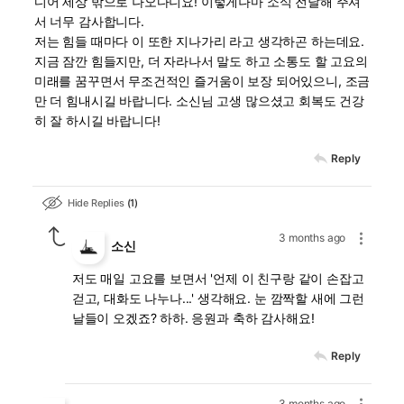
디어 세상 밖으로 나오다니요! 이렇게나마 소식 전달해 주셔
서 너무 감사합니다.
저는 힘들 때마다 이 또한 지나가리 라고 생각하곤 하는데요.
지금 잠깐 힘들지만, 더 자라나서 말도 하고 소통도 할 고요의
미래를 꿈꾸면서 무조건적인 즐거움이 보장 되어있으니, 조금
만 더 힘내시길 바랍니다. 소신님 고생 많으셨고 회복도 건강
히 잘 하시길 바랍니다!
Reply
Hide Replies
1
3 months ago
소신
저도 매일 고요를 보면서 '언제 이 친구랑 같이 손잡고
걷고, 대화도 나누나...' 생각해요. 눈 깜짝할 새에 그런
날들이 오겠죠? 하하. 응원과 축하 감사해요!
Reply
3 months ago