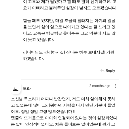
이 고요와 제가 닮았다고 할 때도 괜히 신기하고요. 고
요가 아빠라고 불러주면 실감이 날지도 모르겠습니다.
힘들 때도 있지만, 매일 조금씩 달라지는 아기의 얼굴
을 보면서 삶이 앞으로 나아가고 있다는 걸 느끼고 있
어요. 요즘은 방긋방긋 웃어주는 고요 덕분에 저도 많
이 웃고 있습니다.
리니어님도 건강하시길! 신나는 하루 보내시길! 기원
하겠습니다.
Reply
2 months ago
보라
소신님 목소리가 어찌나 반갑던지, 저도 미처 알아채지 못하
고 있었는데 많이 그리워하던 사람을 다시 만난 기분이 들었
어요. 정말 정말 고생 많으셨습니다 !!!
탯줄의 뜨거움으로 아이와 연결되어 있다는 것이 실감되었다
는 말이 인상적이었어요. 처음 들어보는 말이었는데 뭔가 그