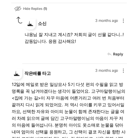
Hide Replies
1
3 months ago
소신
냐옹님 잘 지내고 계시죠? 저희의 글이 선물 같다니..!
감동입니다. 응원 감사해요!
Reply
3 months ago
작은배를 타고
12일에 메일로 받은 일상묘사 5기 다섯 편의 수필을 읽고 방
명록을 꼭 남겨야겠다는 생각이 들었어요. 고구마말랭이님의
<집에 가는 길>이 자꾸 마음에 어른거리고 여러 번 처음부터
끝까지 다시 읽게 되었어요. 저 역시 아이를 키우고 있어서일
까요, 선택한 자유와 아이의 눈물이 함께 존재한다는 글을 여
러 차례 읽으며 글에 담긴 고구마말랭이님의 마음이 자꾸 저
의 마음에 들어섭니다. 분명히 아이도 옷소매로 눈물을 닦아
내며 엄마의 선택을 응원하고, 그 선택이 결코 자신을 향한 사