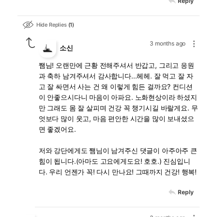
Reply
Hide Replies
1
3 months ago
소신
쨈님! 오랜만에 근황 전해주셔서 반갑고, 그리고 응원
과 축하 남겨주셔서 감사합니다...헤헤. 잘 먹고 잘 자
고 잘 싸면서 사는 건 왜 이렇게 힘든 걸까요? 컨디션
이 안좋으시다니 마음이 아파요. 노화현상이라 하셨지
만 그래도 몸 잘 살피며 건강 꼭 챙기시길 바랄게요. 무
엇보다 많이 웃고, 마음 편안한 시간을 많이 보내셨으
면 좋겠어요.
저와 강단에게도 쨈님이 남겨주신 댓글이 아주아주 큰
힘이 됩니다.(아마도 고요에게도요! 호호.) 진심입니
다. 우리 언젠가 꼭! 다시 만나요! 그때까지 건강! 행복!
Reply