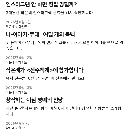
인스타그램 안 하면 정말 망할까?
3개월간 작은배 인스타그램 운영을 임시 중단합니다.
2025년 8월 2일
작은배 비하인드
나-이야기-무대 : 여덟 개의 독백
<나-이야기-무대 : 독백 연기 워크숍> 무대에 오른 이야기를 책으로 엮
었습니다.
2025년 6월 12일
작은배 비하인드
작은배가 <전주책쾌>에 참가합니다.
육지 친구들, 6월 7일~8일에 전주에서 만나요!
2025년 5월 13일
작은배 비하인드
창작하는 아침 명예의 전당
지난 1년간 작은배와 함께 아침 6시에 일어나 창작한 사람들을 소개합
니다.
2025년 5월 7일
작은배 비하인드