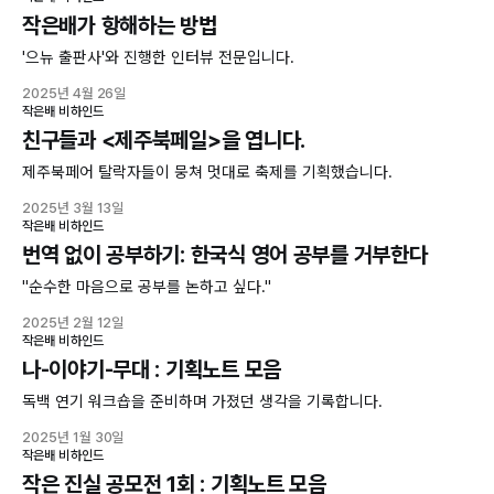
작은배가 항해하는 방법
'으뉴 출판사'와 진행한 인터뷰 전문입니다.
2025년 4월 26일
작은배 비하인드
친구들과 <제주북페일>을 엽니다.
제주북페어 탈락자들이 뭉쳐 멋대로 축제를 기획했습니다.
2025년 3월 13일
작은배 비하인드
번역 없이 공부하기: 한국식 영어 공부를 거부한다
"순수한 마음으로 공부를 논하고 싶다."
2025년 2월 12일
작은배 비하인드
나-이야기-무대 : 기획노트 모음
독백 연기 워크숍을 준비하며 가졌던 생각을 기록합니다.
2025년 1월 30일
작은배 비하인드
작은 진실 공모전 1회 : 기획노트 모음