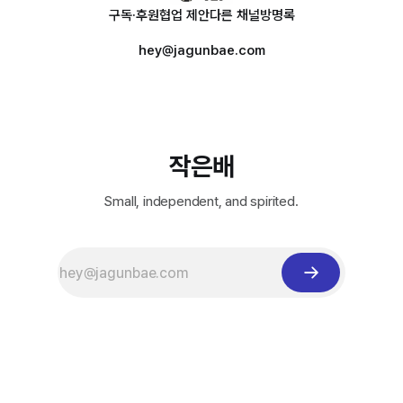
구독·후원
협업 제안
다른 채널
방명록
hey@jagunbae.com
작은배
Small, independent, and spirited.