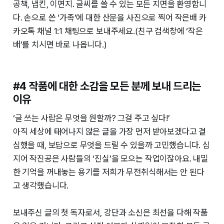
공책, 냅킨, 이면지. 글씨를 쓸 수 있는 모든 지면을 환영합니
다. 손으로 쓴 ‘가족’에 대한 산문을 사진으로 찍어 작은배 카
카오톡 채널 1:1 채팅으로 보내주세요.(친구 검색창에 ‘작은
배’를 치시면 바로 나옵니다.)
#4 작품에 대한 소감을 모든 분께 보내 드리는
이유
‘글 쓰는 사람은 무엇을 원할까? 그걸 주고 싶다!’
아직 세상에 태어나지 않은 글을 가장 먼저 받아보겠다고 결
심했을 때, 보답으로 무엇을 드릴 수 있을까 고민했습니다. 심
지어 작진공은 사람들의 ‘진실’을 모으는 작업이잖아요. 내밀
한 기억을 꺼내놓는 용기를 저희가 무전취식해서는 안 된다
고 생각했습니다.
보내주신 글의 첫 독자로서, 강단과 소신은 최선을 다해 작품