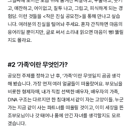
그럴싸해 보이는 모습 뒤에 숨겨진 찌질하고, 우울하고, 웃기
고, 애잔하고, 어이없고, 질투 나고, 그립고, 피식하게 되는 경
험담. 이런 것들을 <작은 진실 공모전>을 통해 만나고 싶습
니다. 여러분의 진실을 털어놔 주세요. 혼자 간직하면 마음의
응어리일 뿐이지만, 글로 써서 소리내 읽으면 마음이 뻥! 뚫릴
지도 몰라요.
#2 '가족'이란 무엇인가?
공모전 주제를 정하고 난 후, ‘가족’이란 무엇일지 곰곰 생각
해 봤습니다. 가장 먼저 여러 얼굴들이 떠올랐어요. 부모님을
비롯한 형제자매, 내가 직접 선택한 배우자, 배우자의 가족,
DNA 구조는 다르지만 한 침대에서 같이 자는 고양이들. 누군
가는 지금 같이 사는 파트너를 떠올릴 것이고, 이미 세상을 뜬
조부모님이나 갓 태어나 품에 안긴 자녀를 생각할지도 모르
겠습니다.