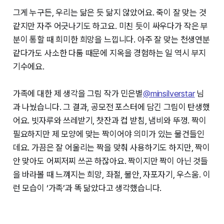
그게 누구든, 우리는 닮은 듯 닮지 않았어요. 죽이 잘 맞는 것
같지만 자주 어긋나기도 하고요. 미친 듯이 싸우다가 작은 부
분이 통할 때 희미한 희망을 느낍니다. 아주 잘 맞는 천생연분
같다가도 사소한 다툼 때문에 지옥을 경험하는 일 역시 부지
기수에요.
가족에 대한 제 생각을 그림 작가 민은별
@minsilverstar
님
과 나눴습니다. 그 결과, 공모전 포스터에 담긴 그림이 탄생했
어요. 빗자루와 쓰레받기, 찻잔과 컵 받침, 냄비와 뚜껑. 짝이
필요하지만 제 모양에 맞는 짝이어야 의미가 있는 물건들인
데요. 가끔은 잘 어울리는 짝을 맞춰 사용하기도 하지만, 짝이
안 맞아도 어찌저찌 쓰곤 하잖아요. 짝이지만 짝이 아닌 것들
을 바라볼 때 느껴지는 희망, 좌절, 불안, 자포자기, 우스움. 이
런 모습이 ‘가족’과 똑 닮았다고 생각했습니다.