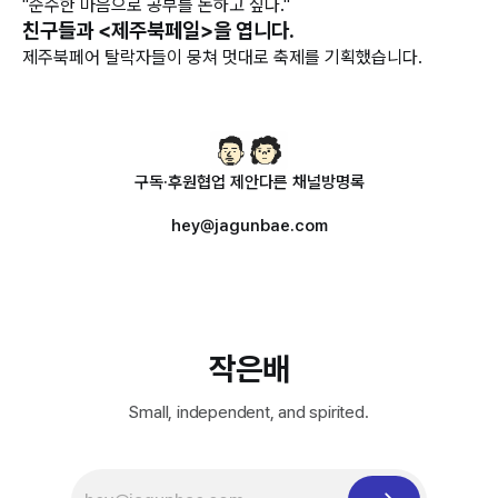
"순수한 마음으로 공부를 논하고 싶다."
친구들과 <제주북페일>을 엽니다.
제주북페어 탈락자들이 뭉쳐 멋대로 축제를 기획했습니다.
구독·후원
협업 제안
다른 채널
방명록
hey@jagunbae.com
작은배
Small, independent, and spirited.