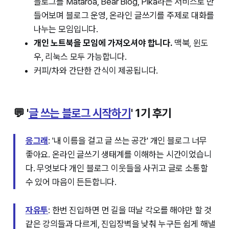
블로그를 Mataroa, Bear Blog, Pika라는 서비스로 만
들어보며 블로그 운영, 온라인 글쓰기를 주제로 대화를
나누는 모임입니다.
개인 노트북을 모임에 가져오셔야 합니다.
맥북, 윈도
우, 리눅스 모두 가능합니다.
커피/차와 간단한 간식이 제공됩니다.
💬 '
글 쓰는 블로그 시작하기
' 1기 후기
응그래
: '내 이름을 걸고 글 쓰는 공간' 개인 블로그 너무
좋아요. 온라인 글쓰기 생태계를 이해하는 시간이었습니
다. 무엇보다 개인 블로그 이웃들을 사귀고 글로 소통할
수 있어 마음이 든든합니다.
자유투
: 한번 진입하면 먼 길을 떠날 각오를 해야만 할 것
같은 강의들과 다르게, 진입장벽을 낮춰 누구든 쉽게 해낼