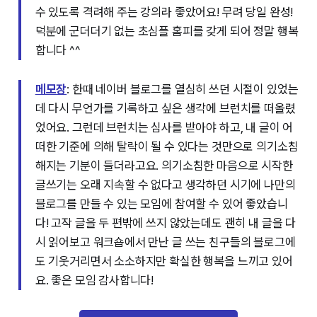
수 있도록 격려해 주는 강의라 좋았어요! 무려 당일 완성!
덕분에 군더더기 없는 초심플 홈피를 갖게 되어 정말 행복
합니다 ^^
메모장
: 한때 네이버 블로그를 열심히 쓰던 시절이 있었는
데 다시 무언가를 기록하고 싶은 생각에 브런치를 떠올렸
었어요. 그런데 브런치는 심사를 받아야 하고, 내 글이 어
떠한 기준에 의해 탈락이 될 수 있다는 것만으로 의기소침
해지는 기분이 들더라고요. 의기소침한 마음으로 시작한
글쓰기는 오래 지속할 수 없다고 생각하던 시기에 나만의
블로그를 만들 수 있는 모임에 참여할 수 있어 좋았습니
다! 고작 글을 두 편밖에 쓰지 않았는데도 괜히 내 글을 다
시 읽어보고 워크숍에서 만난 글 쓰는 친구들의 블로그에
도 기웃거리면서 소소하지만 확실한 행복을 느끼고 있어
요. 좋은 모임 감사합니다!