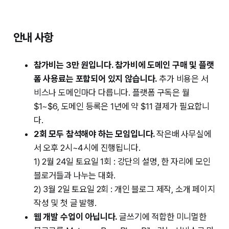
안내 사항
참가비는 3만 원입니다.
참가비에 도메인 구매 및 플랫
폼 사용료는 포함되어 있지 않습니다.
추가 비용은 서
비스나 도메인마다 다릅니다. 플랫폼 구독은 월
$1~$6, 도메인 등록은 1년에 약 $11 결제가 필요합니
다.
2회 모두 참석해야 하는 모임입니다.
작은배 사무실에
서 오후 2시~4시에 진행됩니다.
1)
2월 24일 토요일
1회
: 강단의 설명, 한 자리에 모인
블로거들과 나누는 대화.
2)
3월 2일 토요일
2회
: 개인 블로그 제작, 소개 페이지
작성 및 첫 글 발행.
웹 개발 수업이 아닙니다.
글쓰기에 적합한 미니멀한