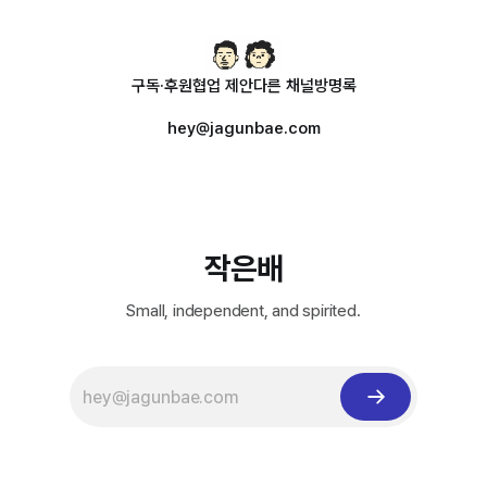
구독·후원
협업 제안
다른 채널
방명록
hey@jagunbae.com
작은배
Small, independent, and spirited.