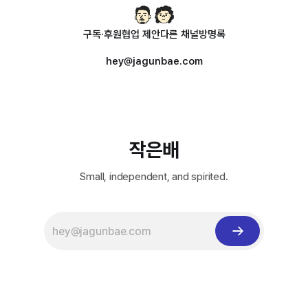
구독·후원
협업 제안
다른 채널
방명록
hey@jagunbae.com
작은배
Small, independent, and spirited.