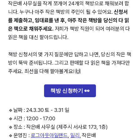
작은배 사무실을 작게 쪼개어 24개의 책방으로 채워보려 합
니다. 누구나 아주 작은 책방의 주인이 될 수 있어요.
신청서
를 제출하고, 임대료를 낸 후, 아주 작은 책방을 당신의 다 읽
은 책으로 채워주세요.
저희가 책방 직원이 되어 여러분의 다
읽은 책을 대신 팔아드립니다.
책방 신청서의 몇 가지 질문에만 답하고 나면, 당신의 작은 책
방이 뚝딱 준비됩니다. 그리고 판매할 다 읽은 책을 가져다만
주세요. 최선을 다해 팔아볼게요! 🙌
책방 신청하기 👀
🔹날짜 : 24.3.30 토 - 3.31 일
🔹시간 : 12:00 - 17:00
🔹장소 : 작은배 사무실 (제주시 서사로 173, 1층)
🔹운영진 :
로그아웃아일랜드
,
일리
, 작은배