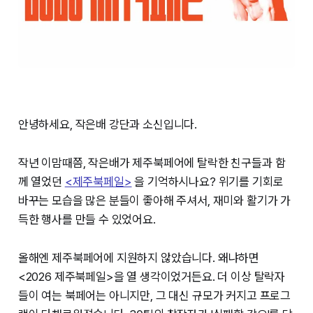
안녕하세요, 작은배 강단과 소신입니다.
작년 이맘때쯤, 작은배가 제주북페어에 탈락한 친구들과 함
께 열었던
<제주북페일>
을 기억하시나요? 위기를 기회로
바꾸는 모습을 많은 분들이 좋아해 주셔서, 재미와 활기가 가
득한 행사를 만들 수 있었어요.
올해엔 제주북페어에 지원하지 않았습니다. 왜냐하면
<2026 제주북페일>을 열 생각이었거든요. 더 이상 탈락자
들이 여는 북페어는 아니지만, 그 대신 규모가 커지고 프로그