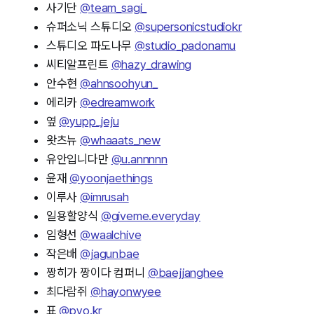
사기단
@team_sagi_
슈퍼소닉 스튜디오
@supersonicstudiokr
스튜디오 파도나무
@studio_padonamu
씨티알프린트
@hazy_drawing
안수현
@ahnsoohyun_
에리카
@edreamwork
옆
@yupp_jeju
왓츠뉴
@whaaats_new
유안입니다만
@u.annnnn
윤재
@yoonjaethings
이루사
@imrusah
일용할양식
@giveme.everyday
임형선
@waalchive
작은배
@jagunbae
짱히가 짱이다 컴퍼니
@baejjanghee
최다람쥐
@hayonwyee
표
@pyo.kr