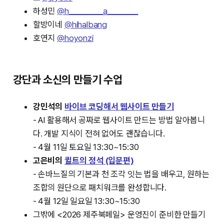
하성민
@h__________a_________
할방이네
@hihalbang
호연지
@hoyonzi
강단과 소신의 만들기 수업
강민석의
바이브 코딩해서 웹사이트 만들기
- AI 활용해서 공짜로 웹사이트 만드는 방법 알아봅니
다. 개발 지식이 전혀 없어도 괜찮습니다.
- 4월 11일 토요일 13:30~15:30
고은비의
퀼트의 정석 (입문편)
- 손바느질의 기본과 천 조각 잇는 법을 배우고, 원하는
조합의 원단으로 패치워크를 완성합니다.
- 4월 12일 일요일 13:30~15:30
그밖에 <2026 제주북페일> 운영진이 준비한 만들기