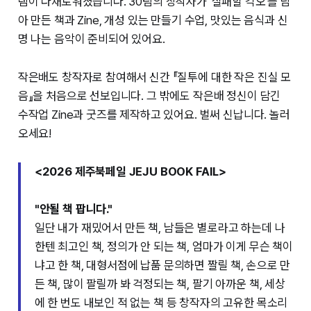
램이 다채로워졌습니다. 30팀의 창작자가 '실패할 각오'를 담
아 만든 책과 Zine, 개성 있는 만들기 수업, 맛있는 음식과 신
명 나는 음악이 준비되어 있어요.
작은배도 창작자로 참여해서 신간 『질투에 대한 작은 진실 모
음』을 처음으로 선보입니다. 그 밖에도 작은배 정신이 담긴
수작업 Zine과 굿즈를 제작하고 있어요. 벌써 신납니다. 놀러
오세요!
<2026 제주북페일 JEJU BOOK FAIL>
"안될 책 팝니다."
일단 내가 재밌어서 만든 책, 남들은 별로라고 하는데 나
한텐 최고인 책, 정의가 안 되는 책, 엄마가 이게 무슨 책이
냐고 한 책, 대형서점에 납품 문의하면 짤릴 책, 손으로 만
든 책, 많이 팔릴까 봐 걱정되는 책, 팔기 아까운 책, 세상
에 한 번도 내보인 적 없는 책 등 창작자의 고유한 목소리