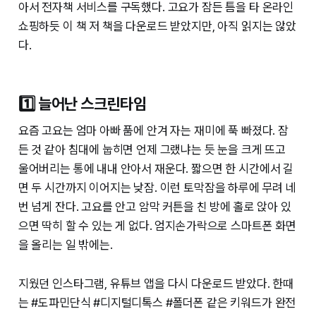
아서 전자책 서비스를 구독했다. 고요가 잠든 틈을 타 온라인
쇼핑하듯 이 책 저 책을 다운로드 받았지만, 아직 읽지는 않았
다.
1️⃣ 늘어난 스크린타임
요즘 고요는 엄마 아빠 품에 안겨 자는 재미에 푹 빠졌다. 잠
든 것 같아 침대에 눕히면 언제 그랬냐는 듯 눈을 크게 뜨고
울어버리는 통에 내내 안아서 재운다. 짧으면 한 시간에서 길
면 두 시간까지 이어지는 낮잠. 이런 토막잠을 하루에 무려 네
번 넘게 잔다. 고요를 안고 암막 커튼을 친 방에 홀로 앉아 있
으면 딱히 할 수 있는 게 없다. 엄지손가락으로 스마트폰 화면
을 올리는 일 밖에는.
지웠던 인스타그램, 유튜브 앱을 다시 다운로드 받았다. 한때
는 #도파민단식 #디지털디톡스 #폴더폰 같은 키워드가 완전