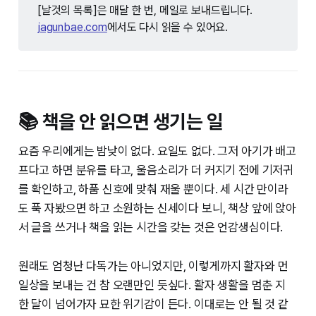
[날것의 목록]은 매달 한 번, 메일로 보내드립니다.
jagunbae.com
에서도 다시 읽을 수 있어요.
📚 책을 안 읽으면 생기는 일
요즘 우리에게는 밤낮이 없다. 요일도 없다. 그저 아기가 배고
프다고 하면 분유를 타고, 울음소리가 더 커지기 전에 기저귀
를 확인하고, 하품 신호에 맞춰 재울 뿐이다. 세 시간 만이라
도 푹 자봤으면 하고 소원하는 신세이다 보니, 책상 앞에 앉아
서 글을 쓰거나 책을 읽는 시간을 갖는 것은 언감생심이다.
원래도 엄청난 다독가는 아니었지만, 이렇게까지 활자와 먼
일상을 보내는 건 참 오랜만인 듯싶다. 활자 생활을 멈춘 지
한 달이 넘어가자 묘한 위기감이 든다. 이대로는 안 될 것 같