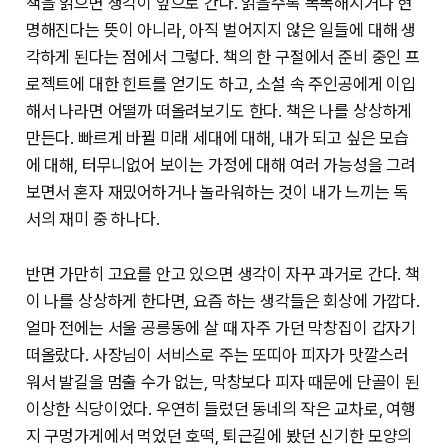
책을 읽으면 생각이 앞으로 간다. 읽을수록 똑똑해지거나 현
명해진다는 뜻이 아니라, 아직 벌어지지 않은 일들에 대해 생
각하게 된다는 점에서 그렇다. 책의 한 구절에서 준비 중인 프
로젝트에 대한 힌트를 얻기도 하고, 소설 속 주인공에게 이입
해서 나라면 어떨까 떠올려보기도 한다. 책은 나를 상상하게
만든다. 빠르게 바뀔 미래 세대에 대해, 내가 되고 싶은 모습
에 대해, 터무니없어 보이는 가정에 대해 여러 가능성을 그려
보면서 혼자 재밌어하거나 놀라워하는 것이 내가 느끼는 독
서의 재미 중 하나다.
반면 가만히 고요를 안고 있으면 생각이 자꾸 과거로 간다. 책
이 나를 상상하게 한다면, 요즘 하는 생각들은 회상에 가깝다.
얼마 전에는 서울 공릉동에 살 때 자주 가던 막창집이 갑자기
떠올랐다. 사장님이 서비스로 주는 또띠아 피자가 맛깔스러
워서 발길을 멈출 수가 없는, 막창보다 피자 때문에 단골이 된
이상한 식당이었다. 우연히 들렀던 동네의 작은 교차로, 여행
지 구멍가게에서 먹었던 호떡, 퇴근길에 봤던 신기한 모양의