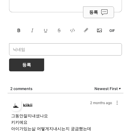
등록
등록
2 comments
Newest First
▼
2 months ago
kiikii
그동안잘지내셨나요
키키에요
아이가있는삶 어떻게지내시는지 궁금했는데