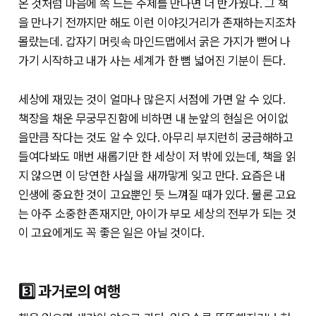
온 것처럼 마음에 쏙 드는 주제를 만나면 더 반가웠다. 그 책
을 만나기 전까지만 해도 이런 이야깃거리가 존재하는지조차
몰랐는데. 갑자기 머릿속 마인드맵에서 굵은 가지가 뻗어 나
가기 시작하고 내가 사는 세계가 한 뼘 넓어진 기분이 든다.
세상에 재밌는 것이 얼마나 많은지 서점에 가면 알 수 있다.
책장을 채운 무궁무진함에 비하면 내 눈앞의 현실은 어이없
을만큼 작다는 것도 알 수 있다. 아무리 부지런히 궁금해하고
들여다봐도 매번 새롭기만 한 세상이 저 밖에 있는데, 책을 읽
지 않으면 이 당연한 사실을 새까맣게 잊고 만다. 요즘은 내
인생에 중요한 것이 고요뿐인 듯 느껴질 때가 있다. 물론 고요
는 아주 소중한 존재지만, 아이가 부모 세상의 전부가 되는 것
이 고요에게도 꼭 좋은 일은 아닐 것이다.
3️⃣ 과거로의 여행