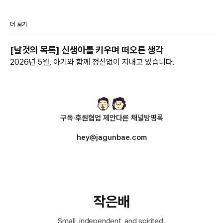
더 보기
[날것의 목록] 신생아를 키우며 떠오른 생각
2026년 5월, 아기와 함께 정신없이 지내고 있습니다.
구독·후원
협업 제안
다른 채널
방명록
hey@jagunbae.com
작은배
Small, independent, and spirited.