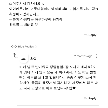
소식주셔서 감사해요 ☺️
아이키우기에 너무나겁이나서 이래저래 가임기를 지나 딩크
확정이되었지만서도
두분의 아름다운 하루하루에 용기에
하트를 보낼래요 🩷
Reply
Hide Replies
1
2 months ago
소신
키키 님!!!! 반가워요 정말정말. 잘 지내고 계시죠? 이
게 맞나 저게 맞나 모든 게 어려워서, 저도 매일 벌벌
떠는 하루를 보내고 있답니다... 종종 이렇게 소식 전
할게요. 궁금해 해주셔서 감사하고, 제주에서 하트 받
고 다시 고성으로 하트 보냅니다! 얍❤️
Reply