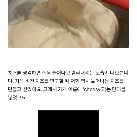
치즈를 생각하면 쭈욱 늘어나고 흘러내리는 모습이 떠오릅니
다. 처음 비건 치즈를 연구할 때 저희 역시 늘어나는 치즈를
만들고 싶었어요. 그래서 가게 이름에 ‘cheesy’라는 단어를
넣었고요.