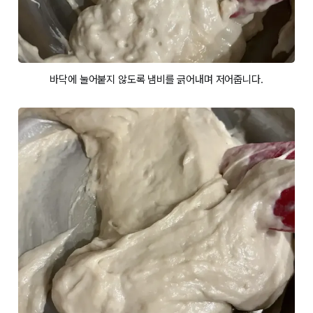
바닥에 눌어붙지 않도록 냄비를 긁어내며 저어줍니다.