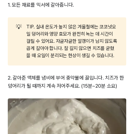
코코넛오일 : 치즈가 고온에서 녹고 저온에서 굳도
1. 모든 재료를 믹서에 갈아줍니다.
록 도와줍니다. 녹아내리는 비건 치즈의 비결이에
요.
💡
TIP. 실내 온도가 높지 않은 겨울철에는 코코넛오
일 덩어리와 영양 효모가 완전히 녹는 데 시간이
걸릴 수 있어요. 자글자글한 알갱이가 남지 않도록
곱게 갈아야 합니다. 잘 갈지 않으면 치즈를 굳혔
을 때 오일이 분리되는 현상이 생길 수 있습니다.
2. 갈아준 액체를 냄비에 부어 중약불에 끓입니다. 치즈가 한
덩어리가 될 때까지 계속 저어주세요. (15분~20분 소요)