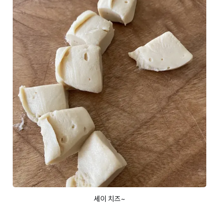
세이 치즈~