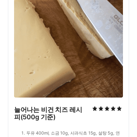
늘어나는 비건 치즈 레시
피(500g 기준)
두유 400ml, 소금 10g, 사과식초 15g, 설탕 5g, 연