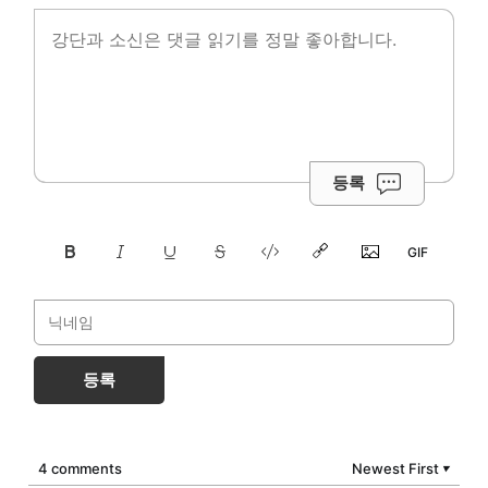
등록
등록
4 comments
Newest First
▼