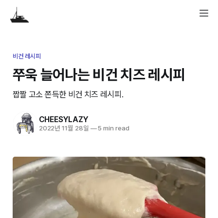
비건 레시피
쭈욱 늘어나는 비건 치즈 레시피
짭짤 고소 쫀득한 비건 치즈 레시피.
CHEESYLAZY
2022년 11월 28일
—
5 min read