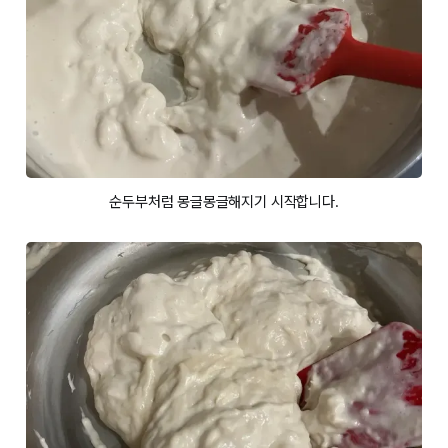
순두부처럼 몽글몽글해지기 시작합니다.