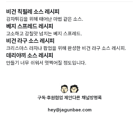
비건 칙필레 소스 레시피
감자튀김을 위해 태어난 마법 같은 소스.
베지 스프레드 레시피
고소하고 감칠맛 넘치는 베지 스프레드.
비건 라구 소스 레시피
크리스마스 라자냐 팝업을 위해 완성한 비건 라구 소스 레시피.
데리야끼 소스 레시피
만들기 너무 쉬워서 멋쩍어질 정도입니다.
구독·후원
협업 제안
다른 채널
방명록
hey@jagunbae.com