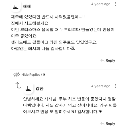
4 years ago
재재
제주에 있었다면 반드시 사먹었을텐데...!!
집에서 시도해볼게요.
이번 크리스마스 음식할 때 두부리코타 만들었는데 반응이
아주 좋았어요.
샐러드에도 곁들이고 와인 안주로도 맛있었구요.
아낌없는 레시피 나눔 감사합니다🙇
Reply
Hide Replies
1
4 years ago
강단
안녕하세요 재재님. 두부 치즈 반응이 좋았다니 정말
다행입니다. 저도 갑자기 먹고 싶어지네요. 라구 만들
어보시고 반응 또 알려주세요! 감사합니다.💗
Reply