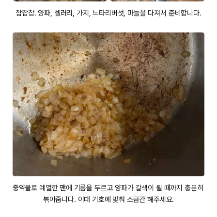
찹찹찹. 양파, 셀러리, 가지, 느타리버섯, 마늘을 다져서 준비합니다.
중약불로 예열한 팬에 기름을 두르고 양파가 갈색이 될 때까지 충분히 
볶아줍니다. 이때 기호에 맞춰 소금간 해주세요.