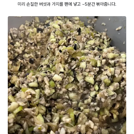
미리 손질한 버섯과 가지를 팬에 넣고 ~5분간 볶아줍니다.