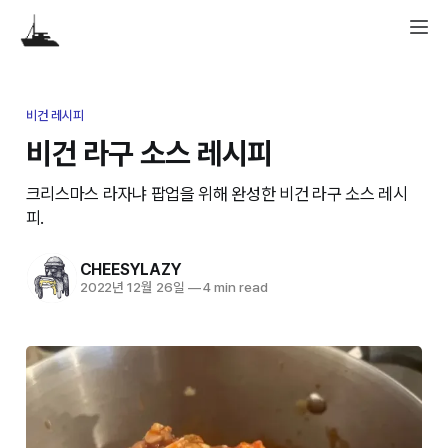
비건 레시피
비건 라구 소스 레시피
크리스마스 라자냐 팝업을 위해 완성한 비건 라구 소스 레시
피.
CHEESYLAZY
2022년 12월 26일
—
4 min read