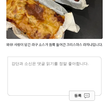
와우! 사랑이 담긴 라구 소스가 듬뿍 들어간 크리스마스 라자냐입니다.
등록