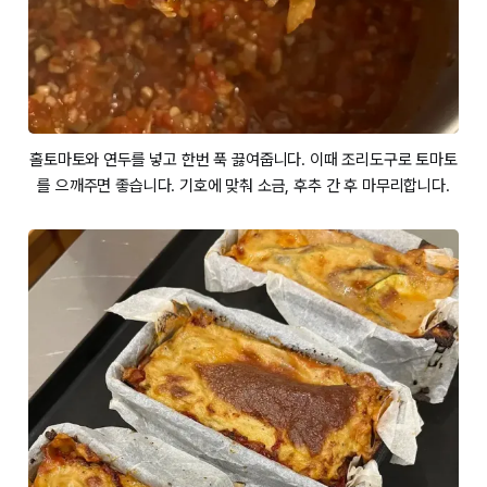
홀토마토와 연두를 넣고 한번 푹 끓여줍니다. 이때 조리도구로 토마토
를 으깨주면 좋습니다. 기호에 맞춰 소금, 후추 간 후 마무리합니다.