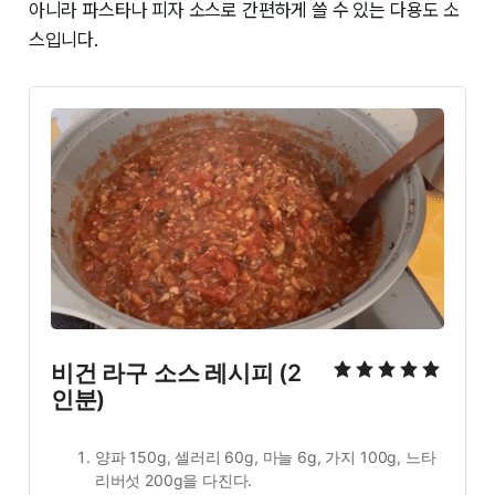
아니라 파스타나 피자 소스로 간편하게 쓸 수 있는 다용도 소
스입니다.
비건 라구 소스 레시피 (2
인분)
양파 150g, 셀러리 60g, 마늘 6g, 가지 100g, 느타
리버섯 200g을 다진다.