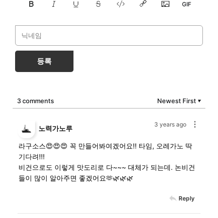
등록
3 comments
Newest First
▼
3 years ago
노력가노루
라구소스😍😍😍 꼭 만들어봐여겠어요!! 타임, 오레가노 딱
기다려!!!
비건으로도 이렇게 맛도리로 다~~~ 대체가 되는데. 논비건
들이 많이 알아주면 좋겠어요🫶🌿🌿🌿
Reply