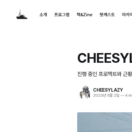
소개
프로그램
책&Zine
팟캐스트
아카
CHEESY
진행 중인 프로젝트와 근
CHEESYLAZY
2023년 5월 2일
—
4 m