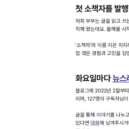
첫 소책자를 발행
저희 부부는 글을 읽고 쓰
직해 왔는데요. 올해를 시
'소책자'라 이름 지은 치지
접 겪은 경험과 고민을 담
화요일마다
뉴스
블로그에 2022년 2월부
리며, 127명의 구독자님
글을 통해 이야기를 나누고
있다면
대화
에 남겨주시거나