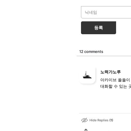
등록
12 comments
노력가노루
아카이브 쏠쏠이 
대화할 수 있는 곳
Hide Replies
1