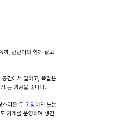
쫑까, 반반이와 함께 살고
은 공간에서 일하고, 똑같은
장 큰 영감을 줍니다.
사랑스러운 두
고양이
와 노는
래도 가게를 운영하며 생긴