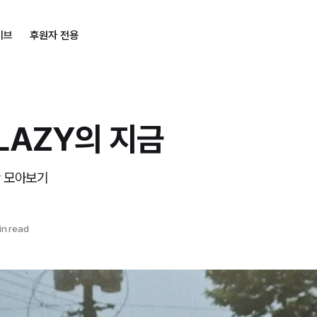
이브
후원자 전용
LAZY의 지금
황 모아보기
in read