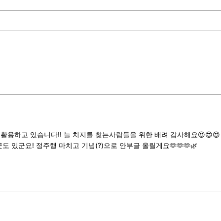
활용하고 있습니다!! 늘 치지를 찾는사람들을 위한 배려 감사해요😍😍😍
도 있군요! 정주행 마치고 기념(?)으로 안부글 올릴게요🫶🫶🫶🌿