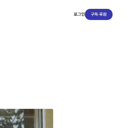
구독·후원
로그인