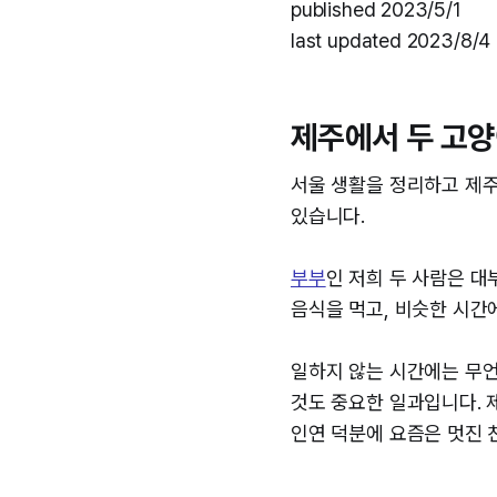
published 2023/5/1
last updated 2023/8/4
제주에서 두 고양
서울 생활을 정리하고 제주
있습니다.
부부
인 저희 두 사람은 대
음식을 먹고, 비슷한 시간
일하지 않는 시간에는 무언
것도 중요한 일과입니다. 
인연 덕분에 요즘은 멋진 