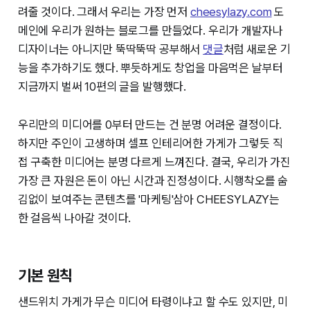
려줄 것이다. 그래서 우리는 가장 먼저
cheesylazy.com
도
메인에 우리가 원하는 블로그를 만들었다. 우리가 개발자나
디자이너는 아니지만 뚝딱뚝딱 공부해서
댓글
처럼 새로운 기
능을 추가하기도 했다. 뿌듯하게도 창업을 마음먹은 날부터
지금까지 벌써 10편의 글을 발행했다.
우리만의 미디어를 0부터 만드는 건 분명 어려운 결정이다.
하지만 주인이 고생하며 셀프 인테리어한 가게가 그렇듯 직
접 구축한 미디어는 분명 다르게 느껴진다. 결국, 우리가 가진
가장 큰 자원은 돈이 아닌 시간과 진정성이다. 시행착오를 숨
김없이 보여주는 콘텐츠를 '마케팅'삼아 CHEESYLAZY는
한 걸음씩 나아갈 것이다.
기본 원칙
샌드위치 가게가 무슨 미디어 타령이냐고 할 수도 있지만, 미