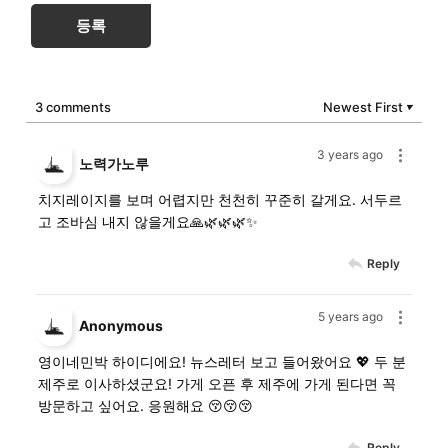
등록
3 comments
Newest First
▼
3 years ago
노력가노루
치지레이지를 보며 어렵지만 천천히 꾸준히 갈게요. 서두르
고 조바심 내지 않을게요🙏🌿🌿🌿✨
Reply
5 years ago
Anonymous
영이네민박 하이디에요! 뉴스레터 보고 들어왔어요 💖 두 분
제주로 이사하셨군요! 가게 오픈 후 제주에 가게 된다면 꼭
방문하고 싶어요. 응원해요 😚😚😚
Reply