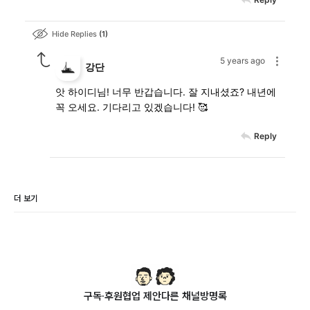
Hide Replies
1
5 years ago
강단
앗 하이디님! 너무 반갑습니다. 잘 지내셨죠? 내년에
꼭 오세요. 기다리고 있겠습니다! 🥰
Reply
더 보기
구독·후원
협업 제안
다른 채널
방명록