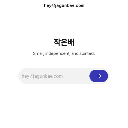
hey@jagunbae.com
작은배
Small, independent, and spirited.