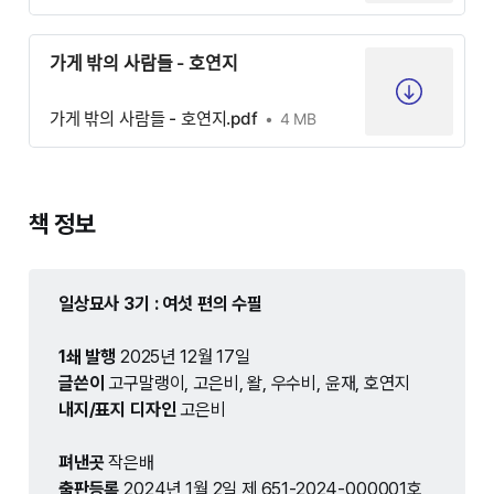
가게 밖의 사람들 - 호연지
가게 밖의 사람들 - 호연지.pdf
4 MB
책 정보
일상묘사 3기 : 여섯 편의 수필
1쇄 발행
2025년 12월 17일
글쓴이 
고구말랭이, 고은비, 왈, 우수비, 윤재, 호연지
내지/표지
디자인
고은비
펴낸곳
작은배
출판등록
2024년 1월 2일 제 651-2024-000001호