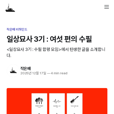
작은배 비하인드
일상묘사 3기 : 여섯 편의 수필
<일상묘사 3기 : 수필 합평 모임>에서 탄생한 글을 소개합니
다.
작은배
2025년 12월 17일
—
4 min read