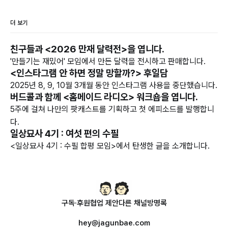
더 보기
친구들과 <2026 만재 달력전>을 엽니다.
'만들기는 재밌어' 모임에서 만든 달력을 전시하고 판매합니다.
<인스타그램 안 하면 정말 망할까?> 후일담
2025년 8, 9, 10월 3개월 동안 인스타그램 사용을 중단했습니다.
버드콜과 함께 <홈메이드 라디오> 워크숍을 엽니다.
5주에 걸쳐 나만의 팟캐스트를 기획하고 첫 에피소드를 발행합니
다.
일상묘사 4기 : 여섯 편의 수필
<일상묘사 4기 : 수필 합평 모임>에서 탄생한 글을 소개합니다.
구독·후원
협업 제안
다른 채널
방명록
hey@jagunbae.com