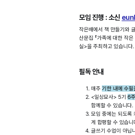
모임 진행 : 소신
eun
작은배에서 책 만들기와 글
산문집 『가족에 대한 작은
실>을 주최하고 있습니다.
필독 안내
매주
기한 내에 수필
<일상묘사> 5기
6
함께할 수 있습니다.
모임 중에는 되도록 
게 합평할 수 있습니
글쓰기 수업이 아닙니