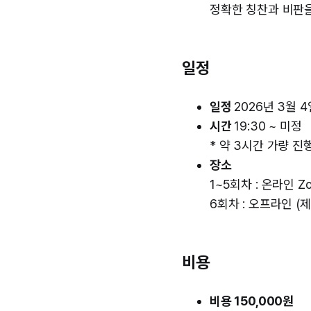
정확한 칭찬과 비판을
일정
일정
2026년 3월 4
시간
19:30 ~ 미정
* 약 3시간 가량 
장소
1~5회차 : 온라인 Z
6회차 : 오프라인 (
비용
비용 150,000원