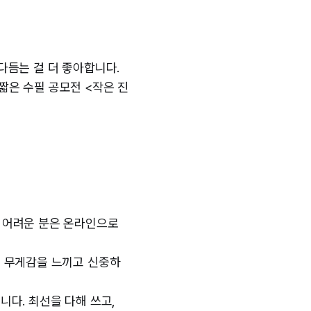
다듬는 걸 더 좋아합니다.
짧은 수필 공모전 <작은 진
 어려운 분은 온라인으로
의 무게감을 느끼고 신중하
니다. 최선을 다해 쓰고,