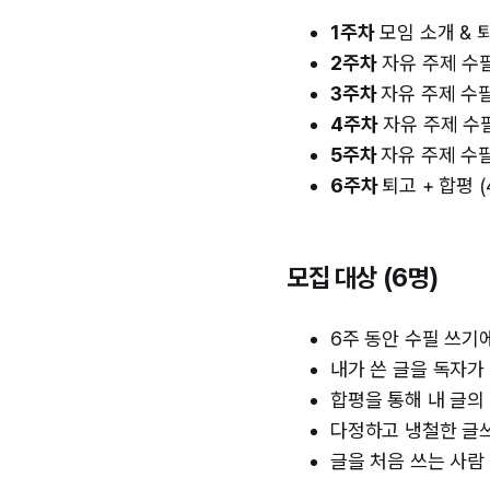
1주차
모임 소개 & 퇴
2주차
자유 주제 수필 +
3주차
자유 주제 수필 
4주차
자유 주제 수필 
5주차
자유 주제 수필 
6주차
퇴고 + 합평 
모집 대상 (6명)
6주 동안 수필 쓰기
내가 쓴 글을 독자가
합평을 통해 내 글의
다정하고 냉철한 글쓰
글을 처음 쓰는 사람 