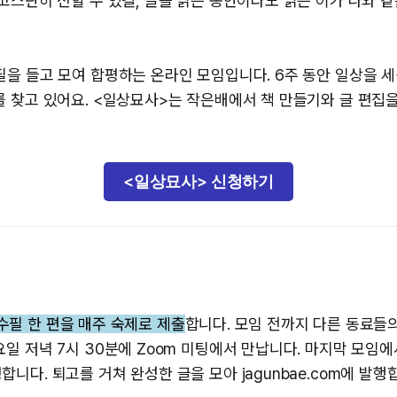
 고스란히 전할 수 있길, 글을 읽는 동안이라도 읽는 이가 나와 
필을 들고 모여 합평하는 온라인 모임입니다. 6주 동안 일상을 
를 찾고 있어요. <일상묘사>는 작은배에서 책 만들기와 글 편집
<일상묘사> 신청하기
2) 수필 한 편을 매주 숙제로 제출
합니다. 모임 전까지 다른 동료들
일 저녁 7시 30분에 Zoom 미팅에서 만납니다. 마지막 모임에
니다. 퇴고를 거쳐 완성한 글을 모아 jagunbae.com에 발행