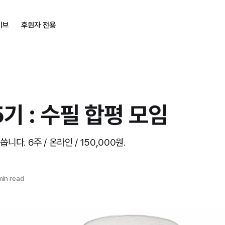
이브
후원자 전용
기 : 수필 합평 모임
다. 6주 / 온라인 / 150,000원.
min read