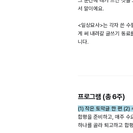
그 순간에 내가 느낀 것을
서 말이에요.
<일상묘사>는 각자 쓴 수
게 써 내려갈 글쓰기 동료
니다.
프로그램 (총 6주)
(1) 작은 토막글 한 편 (
합평을 준비하고, 매주 수요
하나를 골라 퇴고하고 합평합