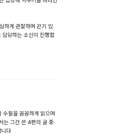
같은 입장에 서주기를 바라면
세심하게 관찰하며 끈기 있
을 담당하는 소신이 진행합
의 수필을 꼼꼼하게 읽으며
서는 그간 쓴 4편의 글 중
합니다