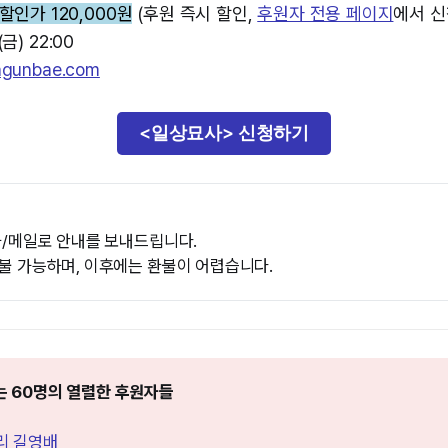
할인가 120,000원
(후원 즉시 할인,
후원자 전용 페이지
에서 신
금) 22:00
agunbae.com
<일상묘사> 신청하기
문자/메일로 안내를 보내드립니다.
환불 가능하며, 이후에는 환불이 어렵습니다.
만드는 60명의 열렬한 후원자들
리 길영배