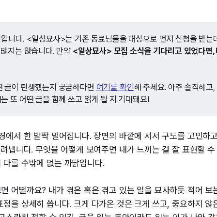
입니다. <일상묘사>는 기존 동료님들을 대상으로 먼저 신청을 받는데
 많지는 않습니다. 만약
<일상묘사> 모집 소식을 기다리고 있었다면, 
떤 글이 탄생했는지 궁금하다면
여기를 확인
해 주세요. 아주 솔직하고,
는 또 어떤 글을 함께 쓰고 읽게 될 지 기대돼요!
풍경에서 한 발짝 멀어집니다. 장면의 바깥에 서서 구도를 고민하고
 가려냅니다. 무엇을 어떻게 보여주면 내가 느끼는 걸 잘 표현할 수
 다를 수밖에 없는 까닭입니다.
 어떨까요? 내가 겪은 혹은 겪고 있는 일을 묘사하듯 적어 보는 
표정을 상세히 씁니다. 크게 다가온 것은 크게 쓰고, 중요하지 않