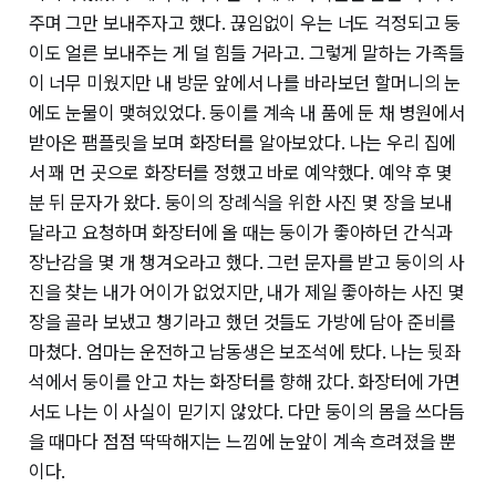
주며 그만 보내주자고 했다. 끊임없이 우는 너도 걱정되고 둥
이도 얼른 보내주는 게 덜 힘들 거라고. 그렇게 말하는 가족들
이 너무 미웠지만 내 방문 앞에서 나를 바라보던 할머니의 눈
에도 눈물이 맺혀있었다. 둥이를 계속 내 품에 둔 채 병원에서
받아온 팸플릿을 보며 화장터를 알아보았다. 나는 우리 집에
서 꽤 먼 곳으로 화장터를 정했고 바로 예약했다. 예약 후 몇
분 뒤 문자가 왔다. 둥이의 장례식을 위한 사진 몇 장을 보내
달라고 요청하며 화장터에 올 때는 둥이가 좋아하던 간식과
장난감을 몇 개 챙겨오라고 했다. 그런 문자를 받고 둥이의 사
진을 찾는 내가 어이가 없었지만, 내가 제일 좋아하는 사진 몇
장을 골라 보냈고 챙기라고 했던 것들도 가방에 담아 준비를
마쳤다. 엄마는 운전하고 남동생은 보조석에 탔다. 나는 뒷좌
석에서 둥이를 안고 차는 화장터를 향해 갔다. 화장터에 가면
서도 나는 이 사실이 믿기지 않았다. 다만 둥이의 몸을 쓰다듬
을 때마다 점점 딱딱해지는 느낌에 눈앞이 계속 흐려졌을 뿐
이다.