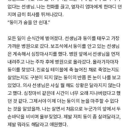
없다는 선생님. 나는 전화를 끊고, 옆자리 엄마에게 한마디 던
지며 급히 회사를 뛰쳐나갔다.
“둥이가 숨을 안 쉰대.”
모든 일이 순식간에 벌어졌다. 선생님과 둥이를 태우고 가장
가까운 병원으로 갔다. 보조석에서 둥이를 안고 있는 선생님
은 계속해서 심장마사지를 했다. 병원 앞에서 선생님을 먼저
내려주고 나는 주차 후에 병원으로 올라갔다. 올라가자마자
둥이를 찾았다. 진료실 테이블에 축 늘어진 채로 죽었는지도
살았는지도 구분이 되지 않는 둥이의 반쯤 뜬 눈이 나를 보고
있었다. 의사 선생님은 사실 뭘 해도 상황은 달라지지 않는다
고 했다. 심장마비 같은데 시간이 너무 오래 지나버렸다고 했
던 것 같다. 그제서야 이제 더는 둥이의 눈을 마주할 수 없다
는 것을 알았을까. 나는 살면서 처음으로 누군가의 앞에서 두
손바닥을 비비며 울부짖었다. 제발 저희 둥이 좀 살려달라고,
제발 뭐라도 해달라고 애원했다.