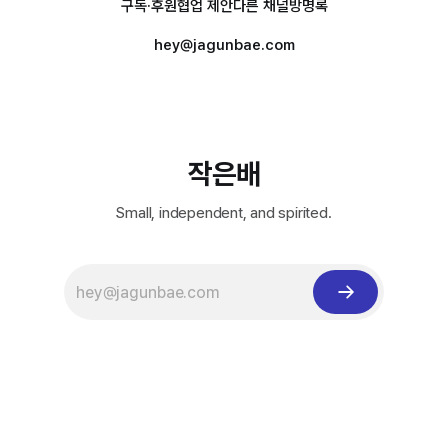
구독·후원
협업 제안
다른 채널
방명록
hey@jagunbae.com
작은배
Small, independent, and spirited.