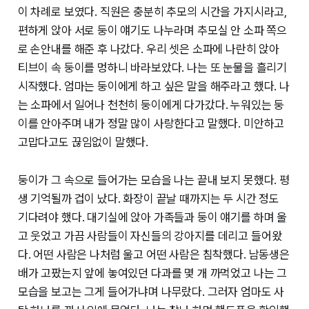
이 차례로 보였다. 직원은 충분히 추모의 시간을 가지시라고,
편하게 앉아 서로 둥이 얘기도 나누라며 추모실 안 소파 쪽으
로 손안내를 해준 후 나갔다. 우리 셋은 소파에 나란히 앉아
티브이 속 둥이를 멍하니 바라보았다. 나는 또 눈물을 흘리기
시작했다. 엄마는 둥이에게 하고 싶은 말을 해주라고 했다. 나
는 소파에서 일어나 천천히 둥이에게 다가갔다. 누워있는 둥
이를 안아주며 내가 정말 많이 사랑한다고 말했다. 미안하고
고맙다고도 끊임없이 말했다.
둥이가 그 속으로 들어가는 모습을 나는 끝내 보지 못했다. 평
생 기억될까 겁이 났다. 화장이 끝날 때까지는 두 시간 정도
기다려야 했다. 대기실에 앉아 가족들과 둥이 얘기를 하며 울
고 웃었고 가끔 사람들이 자신들의 강아지를 데리고 들어왔
다. 어떤 사람은 나처럼 울고 어떤 사람은 침착했다. 남동생은
배가 고팠는지 앞에 놓여있던 다과를 몇 개 까먹었고 나는 그
모습을 보고는 그게 들어가냐며 나무랐다. 그러자 엄마도 사