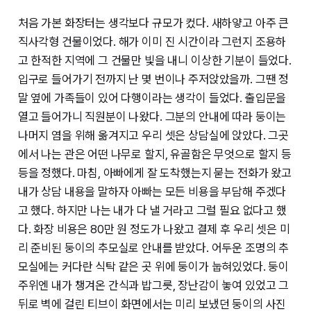
처음 가본 화장터는 생각보다 규모가 컸다. 새하얗고 아주 큰
직사각형 건물이었다. 해가 이미 진 시간이라 그런지 조용하
고 한적한 지역에 그 건물만 빛을 내니 이상한 기분이 들었다.
입구로 들어가기 전까지 난 몇 번이나 주저앉았을까. 그땐 정
말 옆에 가족들이 있어 다행이라는 생각이 들었다. 출입문을
열고 들어가니 직원분이 나왔다. 그분의 안내에 따라 둥이는
나머지 염을 위해 옮겨지고 우리 셋은 상담실에 앉았다. 그곳
에서 나는 관은 어떤 나무로 할지, 유골함은 무엇으로 할지 등
등을 정했다. 마침, 아빠에게 잘 도착했는지 묻는 전화가 왔고
내가 상담 내용을 말하자 아빠는 모든 비용을 부담해 주겠다
고 했다. 하지만 나는 내가 다 낼 거라고 그럴 필요 없다고 했
다. 화장 비용은 80만 원 정도가 나왔고 결제 후 우리 셋은 미
리 준비된 둥이의 추모실로 안내를 받았다. 어두운 조명의 추
모실에는 커다란 식탁 같은 곳 위에 둥이가 눕혀있었다. 둥이
주위엔 내가 챙겨온 간식과 밥그릇, 장난감이 놓여 있었고 그
뒤로 벽에 걸린 티브이 화면에서는 미리 보냈던 둥이의 사진