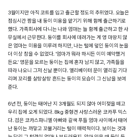
3월이지만 아직 코트를 입고 출근할 정도의 추위였다. 오늘은
점심시간 짬을 내 둥이 미용을 맡기기 위해 함께 출근하기로
했다. 가족회사에 다니는 나와 엄마는 늘 함께 출근하고 한 사
무실에서 근무한다. 둥이를 회사에 데려가는 게 영 마땅치 않
은 엄마는 미용을 미루려 하지만, 나는 털에 덮인 둥이의 눈을
더 이상 참을 수 없었다. '엄마가 뭐라 하시든 이미 예약했거
든요.' 영문을 모르는 둥이는 집에 혼자 남지 않고, 가족들을
따라 나오니 그저 신날 뿐이다. 엘리베이터 문이 열리길 기다
리며 꼬리를 살랑살랑 흔드는 둥이의 모습이 그 신남을 보여
준다.
6년 전, 둥이는 태어난 지 3개월도 되지 않아 어미젖을 떼고
우리 집에 오게 되었다. 8kg 중형견 사랑스러운 코카푸 믹스
다. 검은 코카스파니엘 아빠와 갈색 푸들 엄마 사이에서 태어
난 둥이는 까맣고 꼬불거리는 털이 매력적이다. 보이는 것과
는 달리 그 털결이 얼마나 부드러운지, 앉아 있을 때 둥이 등