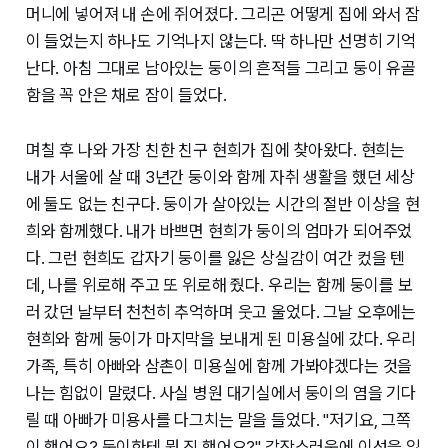
머니에 넣어져 내 손에 쥐어졌다. 그리곤 어떻게 집에 와서 잠
이 들었는지 하나도 기억나지 않는다. 딱 하나만 선명히 기억
난다. 아침 그대로 남아있는 둥이의 흔적들 그리고 둥이 유골
함을 꼭 안은 채로 잠이 들었다.
며칠 후 나와 가장 친한 친구 현희가 집에 찾아왔다. 현희는
내가 서울에 살 때 3년간 둥이와 함께 자취 생활을 했던 세상
에 둘도 없는 친구다. 둥이가 살아있는 시간의 절반 이상을 현
희와 함께했다. 내가 바쁘면 현희가 둥이의 엄마가 되어주었
다. 그런 현희도 갑자기 둥이를 잃은 상실감이 여간 컸을 텐
데, 나를 위로해 주고 또 위로해 줬다. 우리는 함께 둥이를 보
러 갔던 날부터 천천히 추억하며 웃고 울었다. 그날 오후에는
현희와 함께 둥이가 마지막을 보내게 된 미용실에 갔다. 우리
가족, 특히 아빠와 삼촌이 미용실에 함께 가봐야겠다는 것을
나는 힘없이 말렸다. 사실 병원 대기실에서 둥이의 염을 기다
릴 때 아빠가 미용사를 다그치는 말을 들었다. "저기요, 그쪽
이 했어요? 둥이한테 뭔 짓 했어요?" 갑작스러움에 이성을 잃