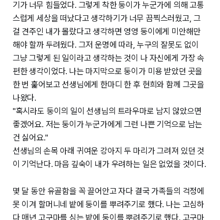
기가 너무 힘들었다. 그렇게 착한 둥이가 누군가에 의해 고통
스럽게 세상을 떠났다고 생각하기가 너무 끔찍스러웠고, 그
걸 견주인 내가 몰랐다고 생각하면 영영 둥이에게 미안해만
해야 할까 두려웠다. 그저 운명에 따라, 누구의 잘못도 없이
그냥 그렇게 된 일이라고 생각하는 것이 나 자신에게 가장 속
편한 생각이었다. 나는 마지막으로 둥이가 미용 받았던 곳을
한 번 훑어보고 선생님에게 한마디 한 후 현희와 함께 그곳을
나왔다.
"혹시라도 둥이의 일이 선생님의 트라우마로 남지 않았으면
좋겠어요. 저는 둥이가 누군가에게 그런 나쁜 기억으로 남는
건 싫어요."
선생님의 손목 아래 귀여운 강아지 두 마리가 그려져 있던 것
이 기억난다. 마음 깊숙이 내가 우려하는 일은 없었을 것이다.
몇 달 동안 유골함을 꼭 끌어안고 자다 결국 가족들의 걱정에
못 이겨 할머니네 밭에 둥이를 뿌려주기로 했다. 나는 고심하
다 매년 고구마를 심는 밭에 둥이를 뿌려주기로 했다. 고구마