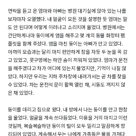
연락을 듣고 온 엄마와 아빠는 병원 대기실에 앉아 있는 나를
보자마자 오열했다. 내 얼굴이 모든 것을 설명한 듯 엄마는 말
도 안 된다며 어떻게 이러냐고 소리치며 울었다. 병원에서는
간단하게나마 둥이에게 염을 해주고 몇 개의 동물 화장터 팸
플릿을 함께 주셨다. 염을 마친 둥이는 아빠가 안고 있었다.
아까의 모습과는 달리 마치 편안하게 잠을 자듯 두 눈을 꼭 감
고 있었고, 콧구멍에는 하얀 솜이 끼워져 있었다. 엄마가 운전
을 해주겠다고 차가 어디에 있는지 물었지만, 기억이 나질 않
았다. 하지만 우리는 지하 주차장에 내려가서는 곧 차를 찾을
수 있었다. 차는 운전석 문이 활짝 열린 채, 시동도 꺼지지 않
은 채 있었다.
둥이를 데리고 집으로 왔다. 내 방에서 나는 둥이를 안고 한참
을 울었다. 얼굴을 계속 쓰다듬었다. 미용을 거의 마치고 이런
것일까, 복슬복슬하던 둥이의 털이 모두 밀리고 말끔하게 정
리되어 있었다. 계속해서 우는 나에게 가족들은 물을 가져다