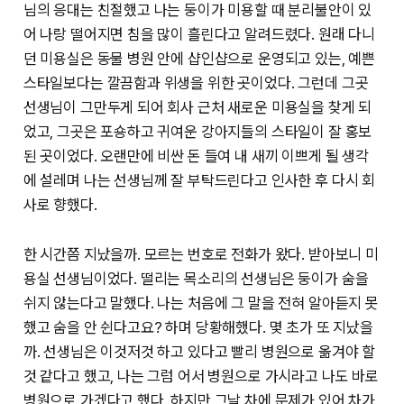
님의 응대는 친절했고 나는 둥이가 미용할 때 분리불안이 있
어 나랑 떨어지면 침을 많이 흘린다고 알려드렸다. 원래 다니
던 미용실은 동물 병원 안에 샵인샵으로 운영되고 있는, 예쁜
스타일보다는 깔끔함과 위생을 위한 곳이었다. 그런데 그곳
선생님이 그만두게 되어 회사 근처 새로운 미용실을 찾게 되
었고, 그곳은 포숑하고 귀여운 강아지들의 스타일이 잘 홍보
된 곳이었다. 오랜만에 비싼 돈 들여 내 새끼 이쁘게 될 생각
에 설레며 나는 선생님께 잘 부탁드린다고 인사한 후 다시 회
사로 향했다.
한 시간쯤 지났을까. 모르는 번호로 전화가 왔다. 받아보니 미
용실 선생님이었다. 떨리는 목소리의 선생님은 둥이가 숨을
쉬지 않는다고 말했다. 나는 처음에 그 말을 전혀 알아듣지 못
했고 숨을 안 쉰다고요? 하며 당황해했다. 몇 초가 또 지났을
까. 선생님은 이것저것 하고 있다고 빨리 병원으로 옮겨야 할
것 같다고 했고, 나는 그럼 어서 병원으로 가시라고 나도 바로
병원으로 가겠다고 했다. 하지만 그날 차에 문제가 있어 차가