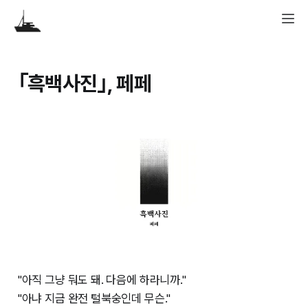
｢흑백사진｣, 페페
"아직 그냥 둬도 돼. 다음에 하라니까."
"아냐 지금 완전 털북숭인데 무슨."