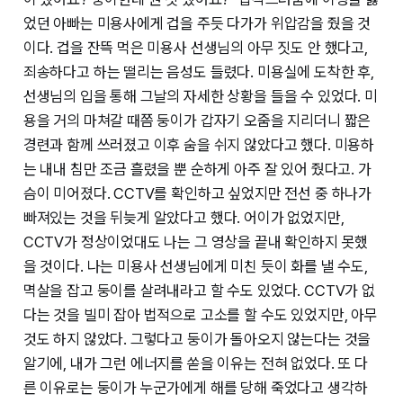
었던 아빠는 미용사에게 겁을 주듯 다가가 위압감을 줬을 것
이다. 겁을 잔뜩 먹은 미용사 선생님의 아무 짓도 안 했다고,
죄송하다고 하는 떨리는 음성도 들렸다. 미용실에 도착한 후,
선생님의 입을 통해 그날의 자세한 상황을 들을 수 있었다. 미
용을 거의 마쳐갈 때쯤 둥이가 갑자기 오줌을 지리더니 짧은
경련과 함께 쓰러졌고 이후 숨을 쉬지 않았다고 했다. 미용하
는 내내 침만 조금 흘렸을 뿐 순하게 아주 잘 있어 줬다고. 가
슴이 미어졌다. CCTV를 확인하고 싶었지만 전선 중 하나가
빠져있는 것을 뒤늦게 알았다고 했다. 어이가 없었지만,
CCTV가 정상이었대도 나는 그 영상을 끝내 확인하지 못했
을 것이다. 나는 미용사 선생님에게 미친 듯이 화를 낼 수도,
멱살을 잡고 둥이를 살려내라고 할 수도 있었다. CCTV가 없
다는 것을 빌미 잡아 법적으로 고소를 할 수도 있었지만, 아무
것도 하지 않았다. 그렇다고 둥이가 돌아오지 않는다는 것을
알기에, 내가 그런 에너지를 쏟을 이유는 전혀 없었다. 또 다
른 이유로는 둥이가 누군가에게 해를 당해 죽었다고 생각하