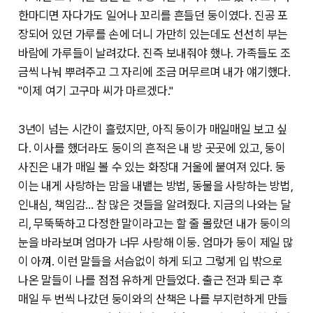
한마디면 자다가도 일어나 꼬리를 흔들던 둥이였다. 진공 포
장되어 있던 가루를 손에 더니 가만히 있는데도 선선히 부는
바람에 가루들이 날려갔다. 진즉 보내줘야 했나. 가족들도 조
금씩 나눠 뿌려주고 그 자리에 조금 머무르며 내가 얘기했다.
"이제 여기 고구마 씨가 마르겠다."
3년이 넘는 시간이 흘렀지만, 아직 둥이가 매일매일 보고 싶
다. 이사를 했더라도 둥이의 흔적은 내 방 곳곳에 있고, 둥이
사진은 내가 매일 볼 수 있는 화장대 거울에 붙여져 있다. 둥
이는 내게 사랑하는 맘을 내뱉는 방법, 동물을 사랑하는 방법,
인내심, 책임감... 참 많은 것들을 알려줬다. 지금의 나와는 달
리, 무뚝뚝하고 다정한 말이라고는 할 줄 몰랐던 내가 둥이의
눈을 바라보며 엄마가 너무 사랑해 이둥. 엄마가 둥이 제일 많
이 아껴. 이런 말들을 서슴없이 하게 되고 그렇게 입 밖으로
나온 말들이 나를 점점 유하게 만들었다. 출근 전과 퇴근 후
매일 두 번씩 나갔던 둥이와의 산책은 나를 부지런하게 만들