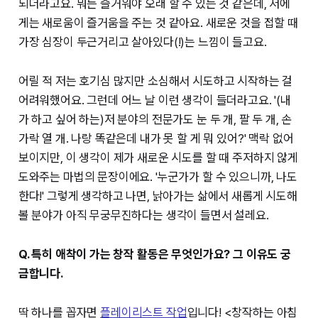
되더라고요. 뭐든 즐거워야 오래 할 수 있는 것 같은데, 저에
게는 새로움이 즐거움을 주는 것 같아요. 새로운 것을 접할 때
가장 심장이 두근거리고 살아있다(!)는 느낌이 들고요.
어릴 적 저는 호기심 많지만 소심해서 시도하고 시작하는 걸
어려워했어요. 그런데 어느 날 이런 생각이 들더라고요. '(내
가 하고 싶어 하는)저 분야의 전문가도 눈 두 개, 팔 두 개, 손
가락 열 개. 나랑 똑같은데 내가 못 할 게 뭐 있어?' 맥락 없어
보이지만, 이 생각이 제가 새로운 시도를 할 때 주저하지 않게
도와주는 마법의 문장이에요. '누군가가 할 수 있으니까, 나도
한다!' 그렇게 생각하고 나면, 낡아가는 삶에서 새롭게 시도해
볼 분야가 아직 무궁무진하다는 생각이 들면서 설레요.
Q. 특히 애착이 가는 창작 활동은 무엇인가요? 그 이유도 궁
금합니다.
딱 하나를 꼽자면
플레이리스트 작업
입니다! <창작하는 아침