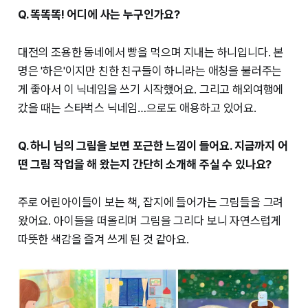
Q. 똑똑똑! 어디에 사는 누구인가요?
대전의 조용한 동네에서 빵을 먹으며 지내는 하니입니다. 본
명은 '하은'이지만 친한 친구들이 하니라는 애칭을 불러주는
게 좋아서 이 닉네임을 쓰기 시작했어요. 그리고 해외여행에
갔을 때는 스타벅스 닉네임…으로도 애용하고 있어요.
Q. 하니 님의 그림을 보면 포근한 느낌이 들어요. 지금까지 어
떤 그림 작업을 해 왔는지 간단히 소개해 주실 수 있나요?
주로 어린아이들이 보는 책, 잡지에 들어가는 그림들을 그려
왔어요. 아이들을 떠올리며 그림을 그리다 보니 자연스럽게
따뜻한 색감을 즐겨 쓰게 된 것 같아요.