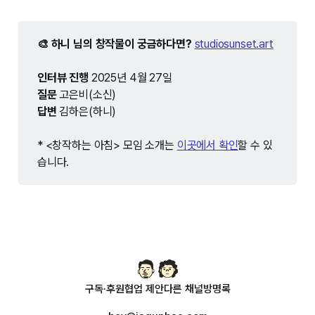
🎨 하니 님의 창작물이 궁금하다면?
studiosunset.art
인터뷰 진행 
2025년 4월 27일
질문 
고은비(소신)
답변 
김하은(하니)
* <창작하는 아침> 모임 소개는 
이곳에서 확인
할 수 있
습니다.
구독·후원
협업 제안
다른 채널
방명록