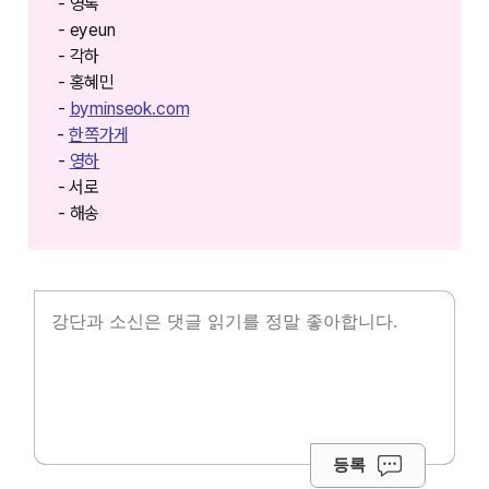
- 영록
- eyeun
- 각하
- 홍혜민
-
byminseok.com⁠⁠⁠
⁠⁠⁠⁠-
한쪽가게⁠⁠⁠⁠⁠⁠⁠⁠
-
영하
- ⁠⁠서로
- 해송
등록