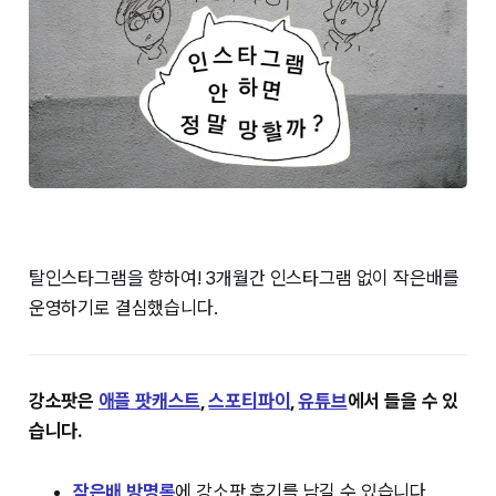
탈인스타그램을 향하여! 3개월간 인스타그램 없이 작은배를
운영하기로 결심했습니다.
강소팟은
⁠⁠애플 팟캐스트⁠⁠
,
⁠⁠스포티파이⁠⁠
,
⁠⁠유튜브⁠⁠
에서 들을 수 있
습니다.
작은배 방명록⁠
에 강소팟 후기를 남길 수 있습니다.