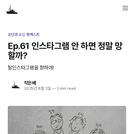
강단과 소신 팟캐스트
Ep.61 인스타그램 안 하면 정말 망
할까?
탈인스타그램을 향하여!
작은배
2025년 8월 3일
—
2 min read