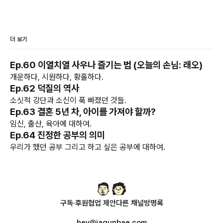
더 보기
Ep.60 이열치열 사우나 즐기는 법 (오늘의 손님: 래오)
개운하다, 시원하다, 황홀하다.
Ep.62 덕질의 역사
소싯적 강단과 소신이 푹 빠졌던 것들.
Ep.63 결혼 5년 차, 아이를 가져야 할까?
임신, 출산, 육아에 대하여.
Ep.64 진정한 공부의 의미
우리가 했던 공부 그리고 하고 싶은 공부에 대하여.
구독·후원
협업 제안
다른 채널
방명록
hey@jagunbae.com