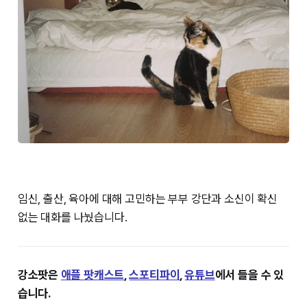
임신, 출산, 육아에 대해 고민하는 부부 강단과 소신이 확신
없는 대화를 나눴습니다.
강소팟은
⁠⁠애플 팟캐스트⁠⁠
,
⁠⁠스포티파이⁠⁠
,
⁠⁠유튜브⁠⁠
에서 들을 수 있
습니다.