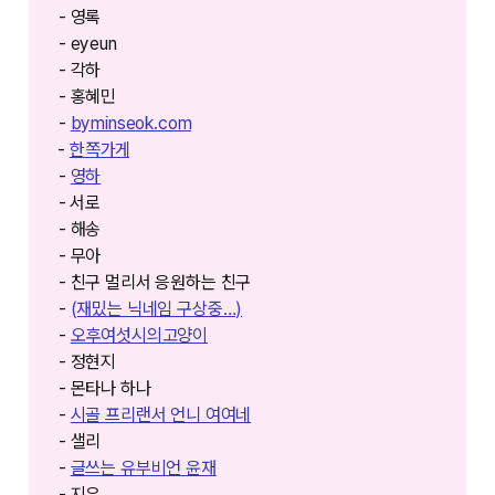
- 영록
- eyeun
- 각하
- 홍혜민
-
byminseok.com⁠⁠⁠
⁠⁠⁠⁠-
한쪽가게⁠⁠⁠⁠⁠⁠⁠⁠
-
영하
- ⁠⁠서로
- 해송
- 무아
- 친구 멀리서 응원하는 친구
-
(재밌는 닉네임 구상중…)
-
오후여섯시의고양이
- 정현지
- 몬타나 하나
-
시골 프리랜서 언니 여여네
- 샐리
-
글쓰는 유부비언 윤재
- 지유