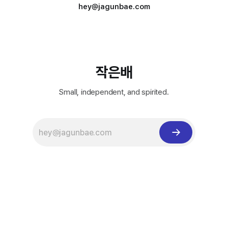
hey@jagunbae.com
작은배
Small, independent, and spirited.