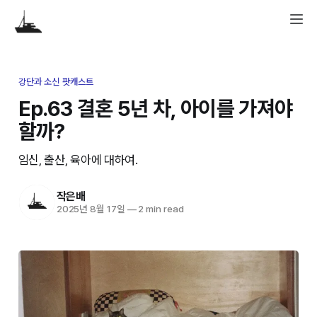
강단과 소신 팟캐스트
Ep.63 결혼 5년 차, 아이를 가져야
할까?
임신, 출산, 육아에 대하여.
작은배
2025년 8월 17일
—
2 min read