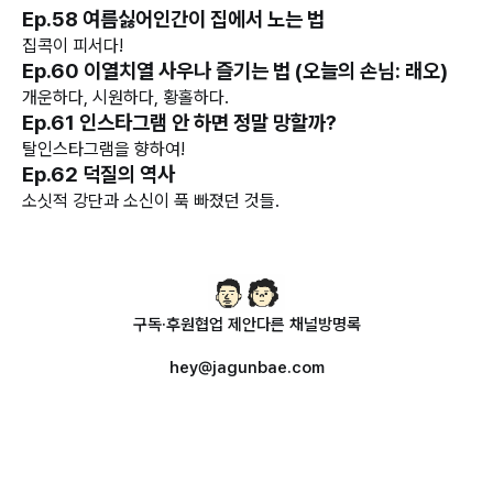
Ep.58 여름싫어인간이 집에서 노는 법
집콕이 피서다!
Ep.60 이열치열 사우나 즐기는 법 (오늘의 손님: 래오)
개운하다, 시원하다, 황홀하다.
Ep.61 인스타그램 안 하면 정말 망할까?
탈인스타그램을 향하여!
Ep.62 덕질의 역사
소싯적 강단과 소신이 푹 빠졌던 것들.
구독·후원
협업 제안
다른 채널
방명록
hey@jagunbae.com