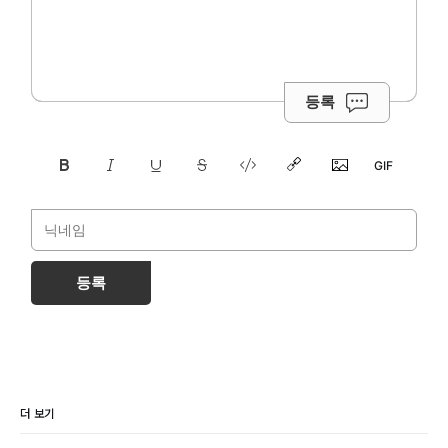
등록
등록
더 보기