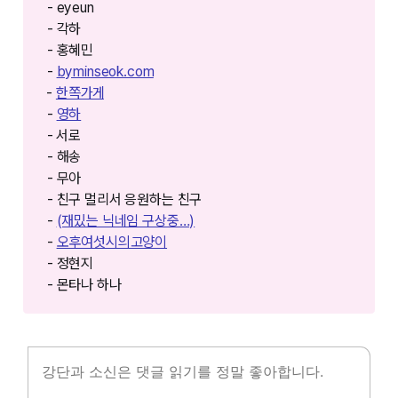
- eyeun
- 각하
- 홍혜민
-
byminseok.com⁠⁠⁠
⁠⁠⁠⁠-
한쪽가게⁠⁠⁠⁠⁠⁠⁠⁠
-
영하
- ⁠⁠서로
- 해송
- 무아
- 친구 멀리서 응원하는 친구
-
(재밌는 닉네임 구상중…)
-
오후여섯시의고양이
- 정현지
- 몬타나 하나