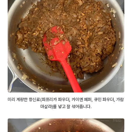
미리 계량한 향신료(파프리카 파우더, 카이엔 페퍼, 큐민 파우더, 가람 
마살라)를 넣고 잘 섞어줍니다.