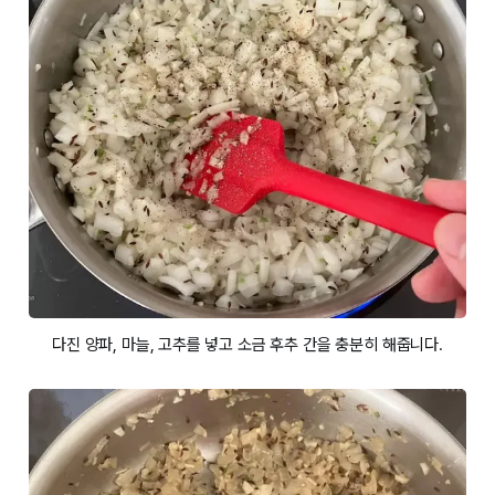
다진 양파, 마늘, 고추를 넣고 소금 후추 간을 충분히 해줍니다.