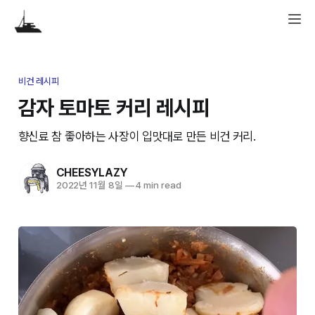
비건 레시피
감자 토마토 커리 레시피
향신료 참 좋아하는 사장이 입맛대로 만든 비건 커리.
CHEESYLAZY
2022년 11월 8일
—
4 min read