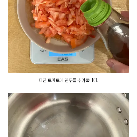
다진 토마토에 연두를 뿌려둡니다.