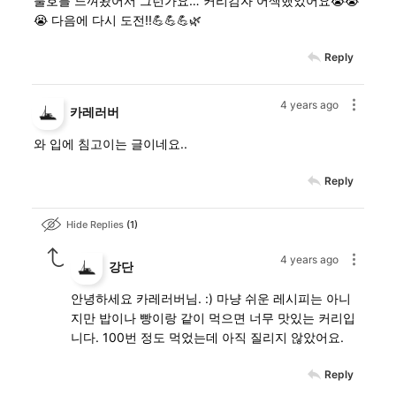
불호를 느껴왔어서 그런가요… 커리감자 어색했었어요😭😭
😭 다음에 다시 도전!!💪💪💪🌿
Reply
4 years ago
카레러버
와 입에 침고이는 글이네요..
Reply
Hide Replies
1
4 years ago
강단
안녕하세요 카레러버님. :) 마냥 쉬운 레시피는 아니
지만 밥이나 빵이랑 같이 먹으면 너무 맛있는 커리입
니다. 100번 정도 먹었는데 아직 질리지 않았어요.
Reply