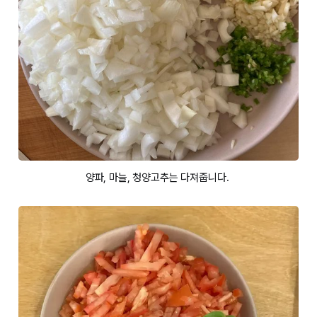
양파, 마늘, 청양고추는 다져줍니다. 