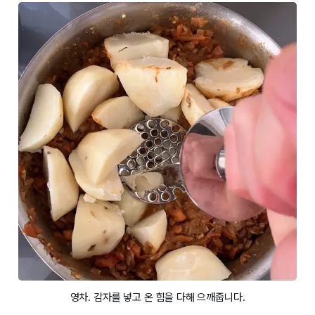
영차. 감자를 넣고 온 힘을 다해 으깨줍니다.