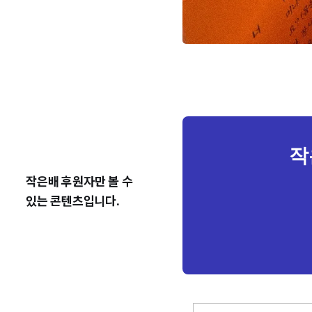
작
작은배 후원자만 볼 수
있는 콘텐츠입니다.