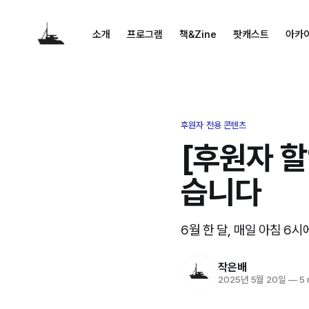
소개
프로그램
책&Zine
팟캐스트
아카
후원자 전용 콘텐츠
[후원자 할
습니다
6월 한 달, 매일 아침 6
작은배
2025년 5월 20일
—
5 