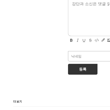
등록
더 보기