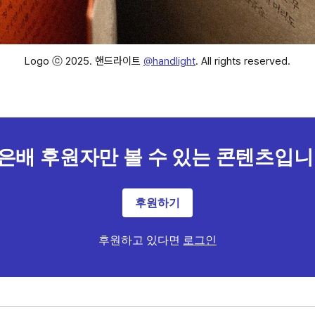
Logo ⓒ 2025. 핸드라이트 
@handlight
. All rights reserved.
은배 후원자만 볼 수 있는 콘텐츠입니
후원하기
후원하고 있다면
로그인