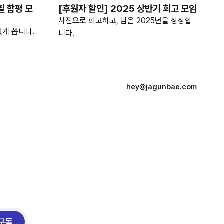
필 합평 모
[후원자 할인] 2025 상반기 회고 모임
사진으로 회고하고, 남은 2025년을 상상합
있게 씁니다.
니다.
hey@jagunbae.com
구독