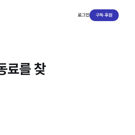
구독·후원
로그인
 동료를 찾