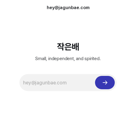
hey@jagunbae.com
작은배
Small, independent, and spirited.