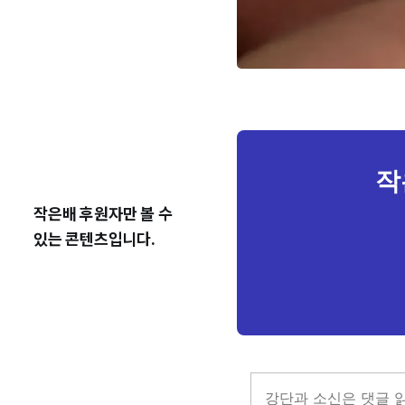
작
작은배 후원자만 볼 수
있는 콘텐츠입니다.