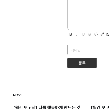
등록
더 보기
[월간 보고서] 나를 행동하게 만드는 것
[월간 보