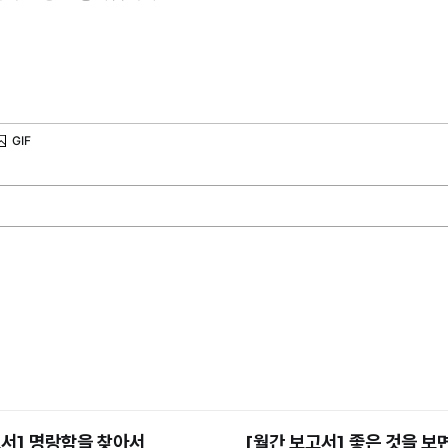
고서] 명랑함을 찾아서
[월간 보고서] 좋은 것을 보