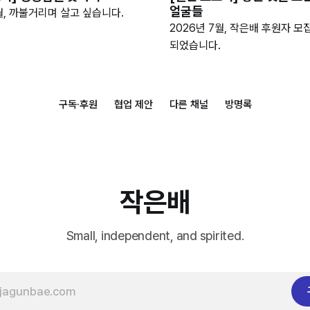
얼굴들
월, 까불거리며 살고 싶습니다.
2026년 7월, 작은배 후원자 모
되었습니다.
구독·후원
협업 제안
다른 채널
방명록
작은배
Small, independent, and spirited.