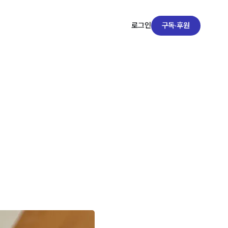
구독·후원
로그인