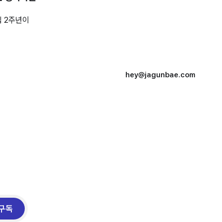
집 2주년이
hey@jagunbae.com
구독