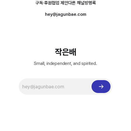
구독·후원
협업 제안
다른 채널
방명록
hey@jagunbae.com
작은배
Small, independent, and spirited.