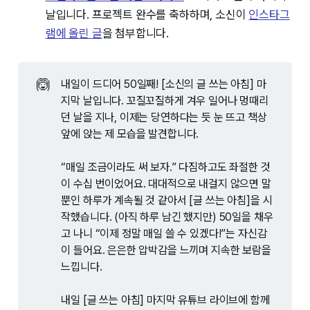
날입니다. 프로젝트 완수를 축하하며, 소신이
인스타그
램에 올린 글
을 첨부합니다.
🙆
내일이 드디어 50일째! [소신의 글 쓰는 아침] 마
지막 날입니다. 꼬질꼬질하게 겨우 일어나 멍때리
던 날을 지나, 이제는 당연하다는 듯 눈 뜨고 책상 
앞에 앉는 제 모습을 발견합니다. 
“매일 조금이라도 써 보자.” 다짐하고도 좌절한 것
이 수십 번이었어요. 대대적으로 내걸지 않으면 말
뿐인 하루가 계속될 것 같아서 [글 쓰는 아침]을 시
작했습니다. (아직 하루 남긴 했지만) 50일을 채우
고 나니 “이제 정말 매일 쓸 수 있겠다!”는 자신감
이 들어요. 은은한 압박감을 느끼며 지속한 보람을 
느낍니다.
내일 [글 쓰는 아침] 마지막 유튜브 라이브에 함께 