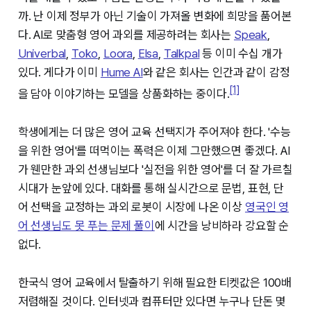
까. 난 이제 정부가 아닌 기술이 가져올 변화에 희망을 품어본
다. AI로 맞춤형 영어 과외를 제공하려는 회사는
Speak
,
Univerbal
,
Toko
,
Loora
,
Elsa
,
Talkpal
등 이미 수십 개가
있다. 게다가 이미
Hume AI
와 같은 회사는 인간과 같이 감정
[1]
을 담아 이야기하는 모델을 상품화하는 중이다.
학생에게는 더 많은 영어 교육 선택지가 주어져야 한다. '수능
을 위한 영어'를 떠먹이는 폭력은 이제 그만했으면 좋겠다. AI
가 웬만한 과외 선생님보다 '실전을 위한 영어'를 더 잘 가르칠
시대가 눈앞에 있다. 대화를 통해 실시간으로 문법, 표현, 단
어 선택을 교정하는 과외 로봇이 시장에 나온 이상
영국인 영
어 선생님도 못 푸는 문제 풀이
에 시간을 낭비하라 강요할 순
없다.
한국식 영어 교육에서 탈출하기 위해 필요한 티켓값은 100배
저렴해질 것이다. 인터넷과 컴퓨터만 있다면 누구나 단돈 몇