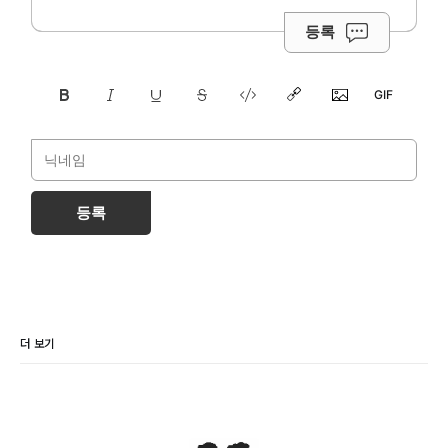
등록
등록
더 보기