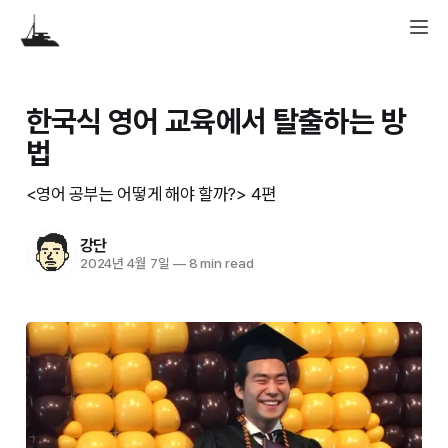
한국식 영어 교육에서 탈출하는 방
법
<영어 공부는 어떻게 해야 할까?> 4편
강단
2024년 4월 7일
—
8 min read