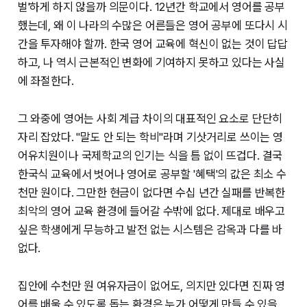
벌'하게 하지 않을까 의문이다. 12년간 학교에서 영어를 공부
했는데, 왜 이 나라의 수많은 어른들은 영어 공부에 또다시 시
간을 투자해야 할까. 한국 영어 교육에 혁신이 없는 것이 답답
하고, 나 역시 근본적인 변화에 기여하지 못하고 있다는 사실
에 좌절한다.
그 와중에 영어는 사회 계급 차이의 대표적인 요소로 단단히
자리 잡았다. "말도 안 되는 학비"라며 기삿거리로 쓰이는 영
어유치원이나 국제학교의 인기는 식을 틈 없이 뜨겁다. 결국
한국식 교육에서 벗어나 영어로 공부할 '혜택'의 값은 최소 수
천만 원이다. 그만한 현금이 없다면 수십 년간 실패를 반복한
최악의 영어 교육 환경에 들어갈 수밖에 없다. 제대로 배우고
싶은 학생에게 무능하고 발전 없는 시스템은 감옥과 다를 바
없다.
집안에 수천만 원 여유자금이 없어도, 의지만 있다면 진짜 영
어를 배울 수 있도록 돕는 환경은 누가 어떻게 만들 수 있을