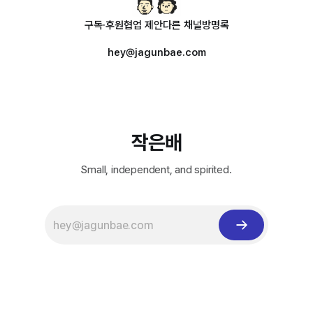
구독·후원
협업 제안
다른 채널
방명록
hey@jagunbae.com
작은배
Small, independent, and spirited.