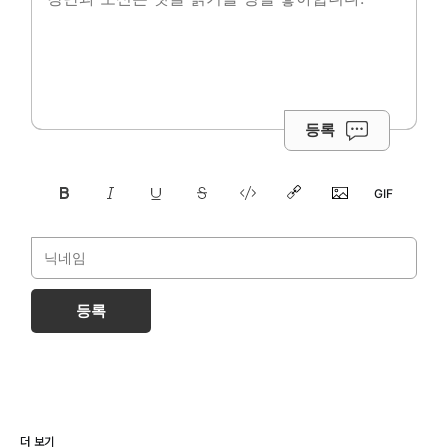
등록
등록
더 보기