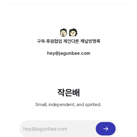
구독·후원
협업 제안
다른 채널
방명록
hey@jagunbae.com
작은배
Small, independent, and spirited.