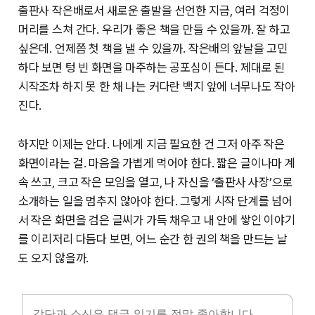
출판사 작은배로서 새로운 출발을 선언한 지금, 여러 걱정이
머리를 스쳐 간다. 우리가 좋은 책을 만들 수 있을까. 잘 하고
싶은데. 언제쯤 첫 책을 낼 수 있을까. 작은배의 앞날을 고민
하다 보면 텅 빈 화면을 마주하는 공포심이 든다. 제대로 된
시작조차 하지 못 한 채 나는 커다란 백지 앞에 너무나도 작아
진다.
하지만 이제는 안다. 나에게 지금 필요한 건 그저 아주 작은
화면이라는 걸. 마음을 가볍게 먹어야 한다. 짧은 글이나마 계
속 쓰고, 크고 작은 모임을 열고, 나 자신을 ‘출판사 사장’으로
소개하는 일을 멈추지 않아야 한다. 그렇게 시작 단계를 넘어
서 작은 화면을 검은 글씨가 가득 채우고 내 안에 쌓인 이야기
를 이리저리 다듬다 보면, 어느 순간 한 권의 책을 만드는 날
도 오지 않을까.