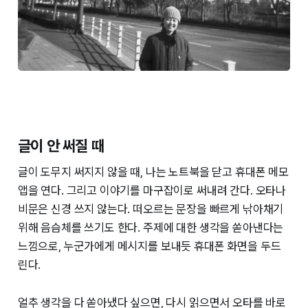
글이 안 써질 때
글이 도무지 써지지 않을 때, 나는 노트북을 닫고 휴대폰 메모
앱을 연다. 그리고 이야기를 마구잡이로 써내려 간다. 오타나
비문은 신경 쓰지 않는다. 떠오르는 문장을 빠르게 낚아채기
위해 음슴체를 쓰기도 한다. 주제에 대한 생각을 쏟아낸다는
느낌으로, 누군가에게 메시지를 보내듯 휴대폰 화면을 두드
린다.
얼추 생각을 다 쏟아냈다 싶으면, 다시 읽으면서 오타를 바로