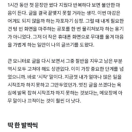
1시간 동안 첫 문장만 썼다 지웠다 반복하다 보면 불안한 마
음이 든다. 글을 결국 끝맺지 못할 거라는 생각. 이번 마감은
어겨도 되지 않을까 하는 자포자기 심정. 그럴 때 내게 필요한
건 텅 빈 화면을 마주하는 공포를 한 번 물리쳐보자 하는 용기
가 아니었다. 그저 더 작은 휴대폰 화면으로 무대를 옮겨 마음
을 가볍게 하는 일만이 나의 글쓰기를 도왔다.
큰 모니터로 글을 다시 보면서 그중 절반을 지우고 남은 부분
역시 모두 고쳐야 해도 상관없다. 이미 가장 중요한 단계를 넘
었으니까. 바로 ‘시작’ 말이다. 지금껏 내가 얼마나 많은 일을
시작조차 하지 못하고 그만두었던가. 멋진 글을 쓰겠다는 욕
심에 발목 잡혀 시작조차 하지 못하는 것보다는, 메모장에 아
무 말이나 끄적이는 것이 훨씬 더 낫다.
딱 한 발짝씩