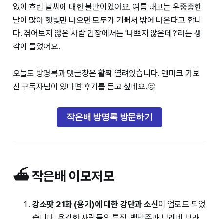
없이 흐린 날씨에 대한 불만이었어요. 여름 빼고는 우중충한
날이 많아 햇빛만 나오면 모두가 기뻐서 밖에 나온다고 합니
다. 겪어보지 않은 사람 입장에서는 '나쁘지 않은데?'라는 생
각이 들었어요.
오늘도 방명록과 댓글창은 활짝 열려있습니다. 덴마크 가보
신 구독자님이 있다면 후기를 듣고 싶네요.🤔
작은배 방명록 방문하기
⛴️ 작은배 이모저모
강소팟 21화 (용기)에 대한 강단과 소신
이 업로드 되었
습니다. 용감한 사람들의 특징, 백남준과 브레네 브라