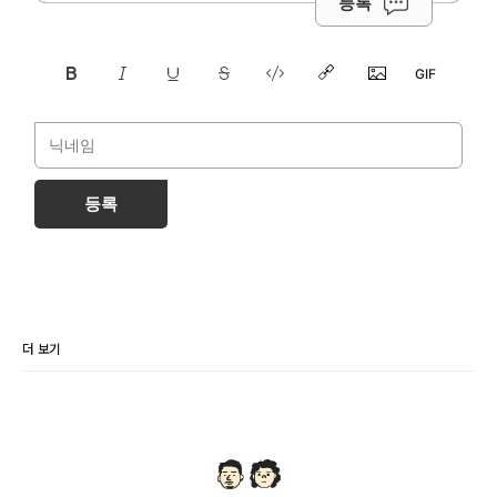
등록
등록
더 보기