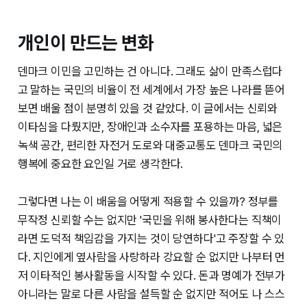
개인이 만드는 변화
덴마크 이민을 고민하는 건 아니다. 그래도 삶이 만족스럽다
고 말하는 국민의 비율이 전 세계에서 가장 높은 나라를 뜯어
보면 배울 점이 분명히 있을 것 같았다. 이 글에서는 신뢰와
이타심을 다뤘지만, 장애인과 소수자를 포용하는 마음, 넓은
녹색 공간, 편리한 자전거 도로와 대중교통도 덴마크 국민의
행복에 중요한 요인일 거로 생각한다.
그렇다면 나는 이 배움을 어떻게 적용할 수 있을까? 정부를
무작정 신뢰할 수는 없지만 '국민을 위해 봉사한다는 직책이
라면 도덕적 책임감을 가지는 것이 당연하다'고 주장할 수 있
다. 지인에게 옆사람을 사랑하라 강요할 순 없지만 나부터 먼
저 이타적인 봉사활동을 시작할 수 있다. 돈과 명예가 전부가
아니라는 말로 다른 사람을 설득할 순 없지만 적어도 나 스스