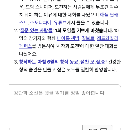
운, 드림 스나이퍼, 도전하는 사람들에게 무조건 박수
쳐 줘야 하는 이유에 대한 대화를 나눴으며
애플 팟캐
스트
,
스포티파이
,
유튜브
에서 들을 수 있습니다.
‘
질문 있는 사람들
’ 1회 모임을 기쁘게 마쳤습니다.
10
명의 참가자와 함께
나이롱 책방
,
길보트
,
레드와칠리
페퍼스
를 방문하여 '시작과 도전'에 대한 알찬 대화를
나눴어요.
창작하는 아침 6월의 창작 동료, 절찬 모.집.중!
건강한
창작 습관을 만들고 싶은 모두를 열렬히 환영합니다.