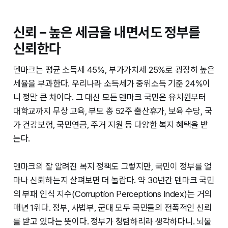
신뢰 – 높은 세금을 내면서도 정부를
신뢰한다
덴마크는 평균 소득세 45%, 부가가치세 25%로 굉장히 높은
세율을 부과한다. 우리나라 소득세가 중위소득 기준 24%이
니 정말 큰 차이다. 그 대신 모든 덴마크 국민은 유치원부터
대학교까지 무상 교육, 부모 총 52주 출산휴가, 보육 수당, 국
가 건강보험, 국민연금, 주거 지원 등 다양한 복지 혜택을 받
는다.
덴마크의 잘 알려진 복지 정책도 그렇지만, 국민이 정부를 얼
마나 신뢰하는지 살펴보면 더 놀랍다. 약 30년간 덴마크 국민
의 부패 인식 지수(Corruption Perceptions Index)는 거의
매년 1위다. 정부, 사법부, 군대 모두 국민들의 전폭적인 신뢰
를 받고 있다는 뜻이다. 정부가 청렴하리라 생각하다니. 뇌물