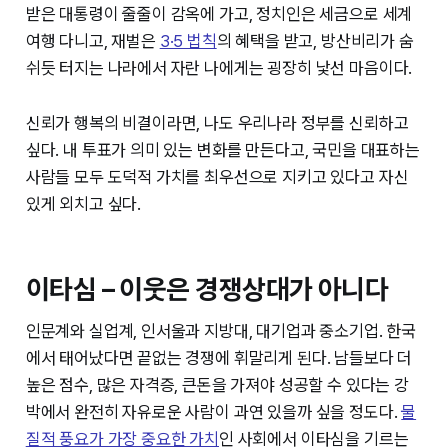
받은 대통령이 줄줄이 감옥에 가고, 정치인은 세금으로 세계
여행 다니고, 재벌은
3·5 법칙
의 혜택을 받고, 방산비리가 숨
쉬듯 터지는 나라에서 자란 나에게는 굉장히 낯선 마음이다.
신뢰가 행복의 비결이라면, 나도 우리나라 정부를 신뢰하고
싶다. 내 투표가 의미 있는 변화를 만든다고, 국민을 대표하는
사람들 모두 도덕적 가치를 최우선으로 지키고 있다고 자신
있게 외치고 싶다.
이타심 – 이웃은 경쟁상대가 아니다
인문계와 실업계, 인서울과 지방대, 대기업과 중소기업. 한국
에서 태어났다면 끝없는 경쟁에 휘말리게 된다. 남들보다 더
높은 점수, 많은 자격증, 큰돈을 가져야 성공할 수 있다는 강
박에서 완전히 자유로운 사람이 과연 있을까 싶을 정도다.
물
질적 풍요가 가장 중요한 가치
인 사회에서 이타심을 기르는