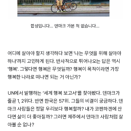
합성입니다... 덴마크 가본 적 없습니다... 
어디에 살아야 할지 생각하다 보면 '나는 무엇을 위해 살아야
하나'까지 고민하게 된다. 반사적으로 튀어나오는 답은 역시
'행복'. 그렇다면 행복은 무엇일까? 행복이 목적이라면 가장
행복한 나라로 떠나면 되는 거 아닌가?
UN에서 발행하는 ‘세계 행복 보고서’를 찾아봤다. 덴마크가
줄곧 1, 2위다. 반면 한국은 57위. 그들의 비결이 궁금하다. 덴
마크 사람들은 정말 우리보다 행복할까? 내가 코펜하겐에 산
다면 삶이 더 좋아질까? 그러면 제주에서 덴마크 사람처럼 살
아볼 순 없나?