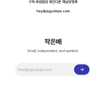
구독·후원
협업 제안
다른 채널
방명록
hey@jagunbae.com
작은배
Small, independent, and spirited.