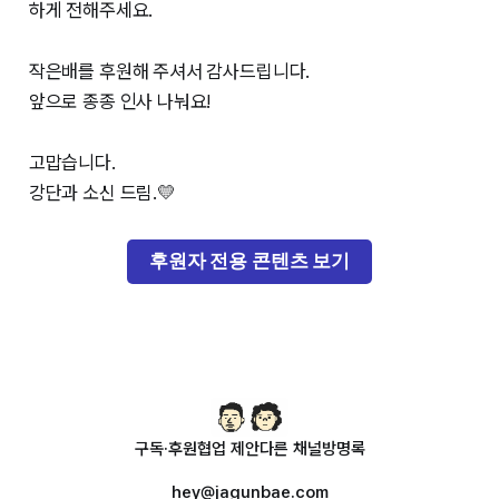
하게 전해주세요.
작은배를 후원해 주셔서 감사드립니다.
앞으로 종종 인사 나눠요!
고맙습니다.
강단과 소신 드림.💛
후원자 전용 콘텐츠 보기
구독·후원
협업 제안
다른 채널
방명록
hey@jagunbae.com