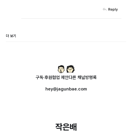
Reply
더 보기
구독·후원
협업 제안
다른 채널
방명록
hey@jagunbae.com
작은배