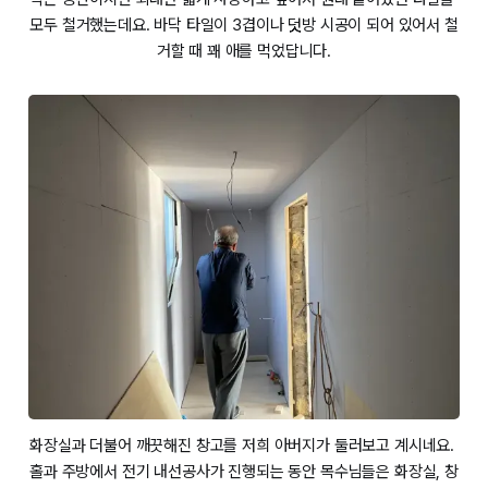
모두 철거했는데요. 바닥 타일이 3겹이나 덧방 시공이 되어 있어서 철
거할 때 꽤 애를 먹었답니다.
화장실과 더불어 깨끗해진 창고를 저희 아버지가 둘러보고 계시네요. 
홀과 주방에서 전기 내선공사가 진행되는 동안 목수님들은 화장실, 창