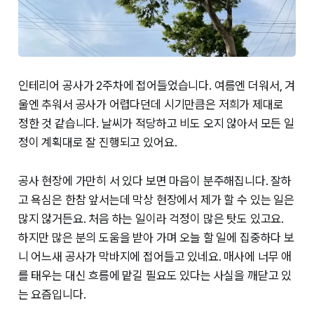
인테리어 공사가 2주차에 접어들었습니다. 여름엔 더워서, 겨
울엔 추워서 공사가 어렵다던데 시기만큼은 저희가 제대로
정한 것 같습니다. 날씨가 적당하고 비도 오지 않아서 모든 일
정이 계획대로 잘 진행되고 있어요.
공사 현장에 가만히 서 있다 보면 마음이 분주해집니다. 잘하
고 욕심은 한참 앞서는데 막상 현장에서 제가 할 수 있는 일은
많지 않거든요. 처음 하는 일이라 걱정이 많은 탓도 있고요.
하지만 많은 분의 도움을 받아 가며 오늘 할 일에 집중하다 보
니 어느새 공사가 막바지에 접어들고 있네요. 매사에 너무 애
를 태우는 대신 흐름에 맡길 필요도 있다는 사실을 깨닫고 있
는 요즘입니다.