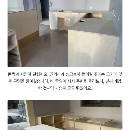
문짝과 서랍이 달렸어요. 인덕션과 싱크볼이 들어갈 곳에는 크기에 맞
춰 구멍을 뚫어뒀습니다. 바 중앙에 서서 주변을 둘러보니, 벌써 개업
한 것처럼 가슴이 쿵쿵 뛰었어요.