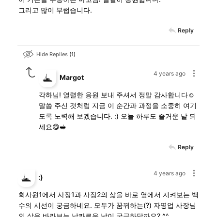
그리고 많이 부럽습니다.
Reply
Hide Replies
1
4 years ago
Margot
각하님! 열렬한 응원 보내 주셔서 정말 감사합니다☺️
말씀 주신 것처럼 지금 이 순간과 과정을 소중히 여기
도록 노력해 보겠습니다. :) 오늘 하루도 즐거운 날 되
세요😋🥪
Reply
4 years ago
:)
회사원1에서 사장1과 사장2의 삶을 바로 옆에서 지켜보는 백
수의 시선이 궁금하네요. 모두가 꿈꿔하는(?) 자영업 사장님
의 삶을 바라보는 날카로운 낯이 궁금하달까요? ^^