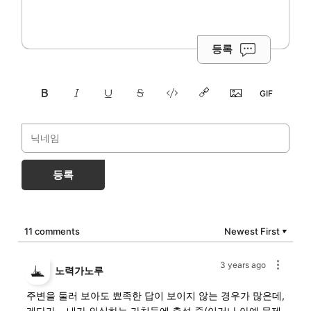
등록
등록
11 comments
Newest First
▼
3 years ago
노력가노루
주변을 둘러 보아도 뾰족한 답이 보이지 않는 경우가 많은데,
게다가… 내가 의심하는 가치들에 충성 중(이거나 아예 문제