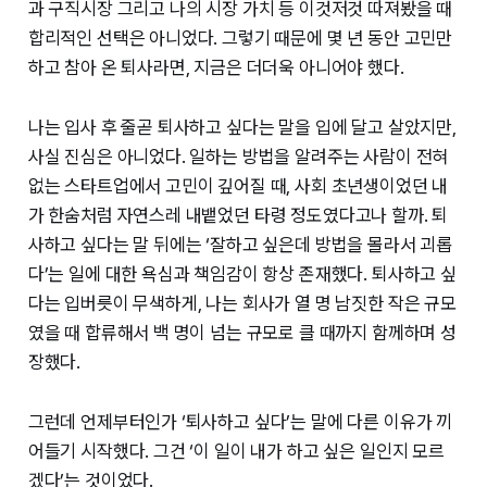
과 구직시장 그리고 나의 시장 가치 등 이것저것 따져봤을 때
합리적인 선택은 아니었다. 그렇기 때문에 몇 년 동안 고민만
하고 참아 온 퇴사라면, 지금은 더더욱 아니어야 했다.
나는 입사 후 줄곧 퇴사하고 싶다는 말을 입에 달고 살았지만,
사실 진심은 아니었다. 일하는 방법을 알려주는 사람이 전혀
없는 스타트업에서 고민이 깊어질 때, 사회 초년생이었던 내
가 한숨처럼 자연스레 내뱉었던 타령 정도였다고나 할까. 퇴
사하고 싶다는 말 뒤에는 ‘잘하고 싶은데 방법을 몰라서 괴롭
다’는 일에 대한 욕심과 책임감이 항상 존재했다. 퇴사하고 싶
다는 입버릇이 무색하게, 나는 회사가 열 명 남짓한 작은 규모
였을 때 합류해서 백 명이 넘는 규모로 클 때까지 함께하며 성
장했다.
그런데 언제부터인가 ‘퇴사하고 싶다’는 말에 다른 이유가 끼
어들기 시작했다. 그건 ‘이 일이 내가 하고 싶은 일인지 모르
겠다’는 것이었다.