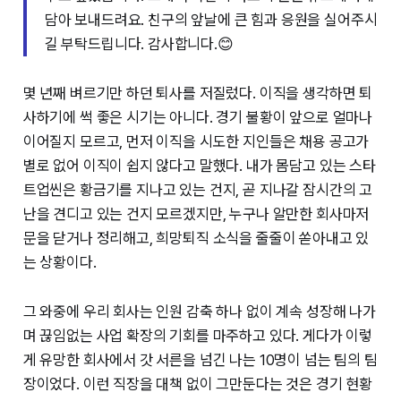
담아 보내드려요. 친구의 앞날에 큰 힘과 응원을 실어주시
길 부탁드립니다. 감사합니다.😊
몇 년째 벼르기만 하던 퇴사를 저질렀다. 이직을 생각하면 퇴
사하기에 썩 좋은 시기는 아니다. 경기 불황이 앞으로 얼마나
이어질지 모르고, 먼저 이직을 시도한 지인들은 채용 공고가
별로 없어 이직이 쉽지 않다고 말했다. 내가 몸담고 있는 스타
트업씬은 황금기를 지나고 있는 건지, 곧 지나갈 잠시간의 고
난을 견디고 있는 건지 모르겠지만, 누구나 알만한 회사마저
문을 닫거나 정리해고, 희망퇴직 소식을 줄줄이 쏟아내고 있
는 상황이다.
그 와중에 우리 회사는 인원 감축 하나 없이 계속 성장해 나가
며 끊임없는 사업 확장의 기회를 마주하고 있다. 게다가 이렇
게 유망한 회사에서 갓 서른을 넘긴 나는 10명이 넘는 팀의 팀
장이었다. 이런 직장을 대책 없이 그만둔다는 것은 경기 현황