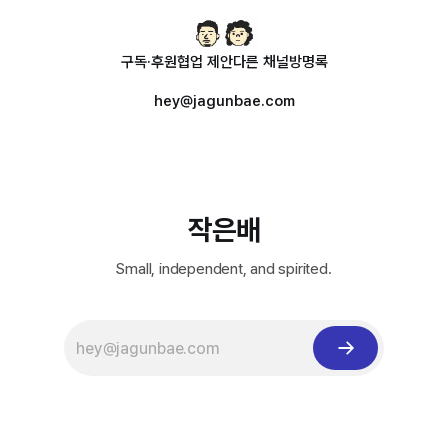
구독·후원
협업 제안
다른 채널
방명록
hey@jagunbae.com
작은배
Small, independent, and spirited.