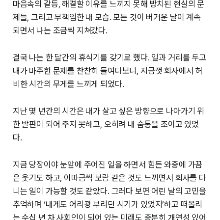
마음속의 갈등, 해결할 이유를 느끼지 못해 방치된 현실의 문
제들, 그리고 무책임한 내 모습. 모든 것이 버거운 날이 계속
되면서 나는 조금씩 지쳐갔다.
결국 나는 한 달간의 휴식기를 갖기로 했다. 일과 거리를 두고
내가 마주한 문제를 찬찬히 들여다보니, 지금껏 회사에서 허
비한 시간의 무게를 느끼게 되었다.
지난 몇 년간의 시간은 내가 살고 싶은 방향으로 나아가기 위
한 발판이 되어 주지 못하고, 오히려 내 숨통을 조이고 있었
다.
지금 당장이야 눈앞에 주어진 일을 하면서 힘든 와중에 가끔
은 웃기도 하고, 이따금씩 보람 같은 것도 느끼면서 회사를 다
니는 일이 가능할 것도 같았다. 그러다 보면 어린 날의 고민을
추억하며 ‘내게도 어리광 부리던 시기가 있었지’하고 떠올리
는 수십 년 차 사회인이 되어 있는 미래도 충분히 개연성 있어