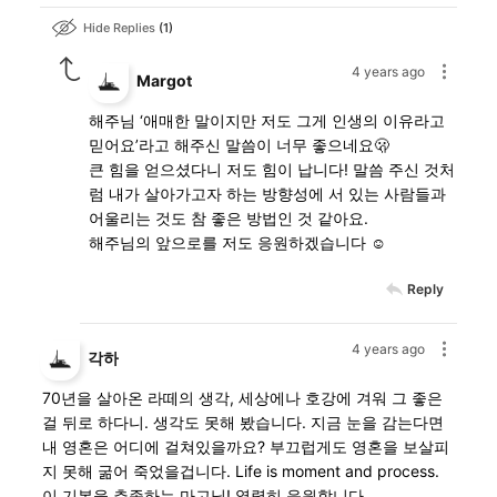
Hide Replies
1
4 years ago
Margot
해주님 ‘애매한 말이지만 저도 그게 인생의 이유라고
믿어요’라고 해주신 말씀이 너무 좋으네요🫢
큰 힘을 얻으셨다니 저도 힘이 납니다! 말씀 주신 것처
럼 내가 살아가고자 하는 방향성에 서 있는 사람들과
어울리는 것도 참 좋은 방법인 것 같아요.
해주님의 앞으로를 저도 응원하겠습니다 ☺️
Reply
4 years ago
각하
70년을 살아온 라떼의 생각, 세상에나 호강에 겨워 그 좋은
걸 뒤로 하다니. 생각도 못해 봤습니다. 지금 눈을 감는다면
내 영혼은 어디에 걸쳐있을까요? 부끄럽게도 영혼을 보살피
지 못해 굶어 죽었을겁니다. Life is moment and process.
이 기본을 추종하는 마고님! 열렬히 응원합니다.