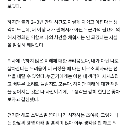
보였다.
하지만 불과 2~3년 간의 시간도 이렇게 아쉽고 아깝다는 생
각이 드는데, 더 이상 내가 원해서가 아닌 누군가의 필요에 의
해서 정의된 역할로 나의 시간을 채워서는 안 되겠다는 사실
을 절실히 깨달았다.
회사에 속하지 않은 미래에 대한 두려움보다, 내가 아닌 나로
살아간다는 두려움이 더 커졌을 때 나는 비로소 퇴사라는 선
택을 내릴 수 있었다. 누군가에게는 이런 내 생각이 사치스럽
고 배부른 소리로 들릴지도 모른다. 하지만 미래에 대한 책임
을 짊어지는 것은 나 자신이기에, 그 생각을 감히 한번은 좇아
보자고 결심했다.
걷기만 해도 스멀스멀 땀이 나기 시작하는 초여름, 그렇게 나
는 한낮의 땡볕 아래 땀 흘리며 앉아 아무 생각을 안 해도 되