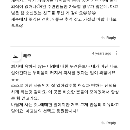
의식이 없거나🙄)인 주변인들만 가득할 경우가 많은데, 마고
님은 참 소신있는 친구를 두신 거 같아요😊😊😊
제주에서 뜻깊은 경험과 좋은 추억 갖고 가셨길 바랍니다🙏
🙏🙏🌿
Reply
4 years ago
해주
회사에 속하지 않은 미래에 대한 두려움보다 내가 아닌 나로
살아간다는 두려움이 커져서 퇴사를 했다는 말이 와닿네요
ㅠㅠ
스스로 어떤 사람인지 잘 알아갈수록 현실과 반하는 선택을
하게 되는것 같아요. 이 곳은 비슷한 분들이 모여있어서 항상
큰 힘 얻고가요.
나답게 사는 것..애매한 말이지만 저도 그게 인생의 이유라고
믿어요. 마고님의 선택도 응원합니다!
Reply