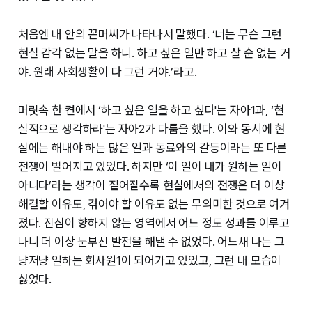
처음엔 내 안의 꼰머씨가 나타나서 말했다.
‘너는 무슨 그런
현실 감각 없는 말을 하니. 하고 싶은 일만 하고 살 순 없는 거
야. 원래 사회생활이 다 그런 거야.’
라고.
머릿속 한 켠에서 ‘하고 싶은 일을 하고 싶다'는 자아1과, ‘현
실적으로 생각하라'는 자아2가 다툼을 했다. 이와 동시에 현
실에는 해내야 하는 많은 일과 동료와의 갈등이라는 또 다른
전쟁이 벌어지고 있었다. 하지만 ‘이 일이 내가 원하는 일이
아니다’라는 생각이 짙어질수록 현실에서의 전쟁은 더 이상
해결할 이유도, 겪어야 할 이유도 없는 무의미한 것으로 여겨
졌다. 진심이 향하지 않는 영역에서 어느 정도 성과를 이루고
나니 더 이상 눈부신 발전을 해낼 수 없었다. 어느새 나는 그
냥저냥 일하는 회사원1이 되어가고 있었고, 그런 내 모습이
싫었다.