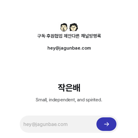
구독·후원
협업 제안
다른 채널
방명록
hey@jagunbae.com
작은배
Small, independent, and spirited.