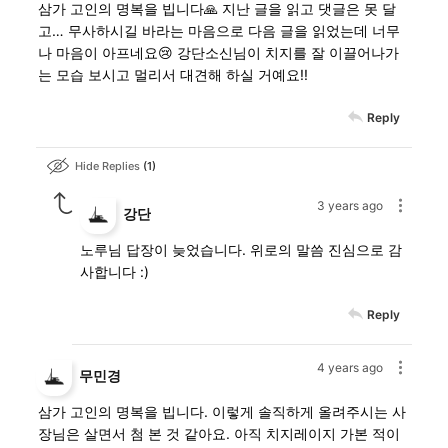
삼가 고인의 명복을 빕니다🙏 지난 글을 읽고 댓글은 못 달
고… 무사하시길 바라는 마음으로 다음 글을 읽었는데 너무
나 마음이 아프네요😢 강단소신님이 치지를 잘 이끌어나가
는 모습 보시고 멀리서 대견해 하실 거예요!!
Reply
Hide Replies
1
3 years ago
강단
노루님 답장이 늦었습니다. 위로의 말씀 진심으로 감
사합니다 :)
Reply
4 years ago
무민경
삼가 고인의 명복을 빕니다. 이렇게 솔직하게 올려주시는 사
장님은 살면서 첨 본 것 같아요. 아직 치지레이지 가본 적이