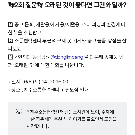
👣2회 질문👣 오래된 것이 좋다면 그건 왜일까?
1️⃣ 중고 문화, 재활용/재사용/새활용, 소비 과잉과 환경에 대
한 책을 추천받고
2️⃣ 소통협력센터 부근의 구제 옷 가게와 중고 물품 상점을 살
펴보고
3️⃣ <헌책방 동림당>
@donglimdang
을 방문해 송재웅 님
과 ‘오래된 것’에 대한 대화를 나눕니다.
• 일시 : 6/8 (토) 14:00-16:00
• 장소 : 제주소통협력센터 + 원도심 일대
💡
* 제주소통협력센터 질문도서관에 모여, 주제에
대한 작은배의 추천 책 이야기를 들으면서 모임을
시작합니다.