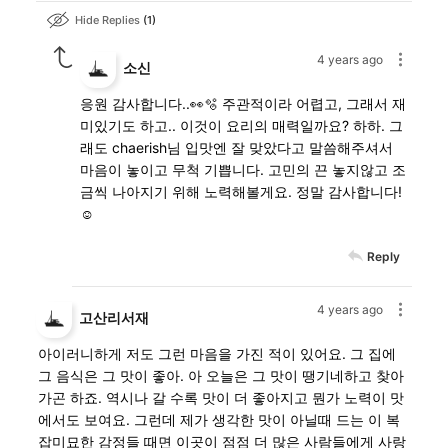
Hide Replies
1
4 years ago
소신
응원 감사합니다..👀🫧 주관적이라 어렵고, 그래서 재
미있기도 하고.. 이것이 요리의 매력일까요? 하하. 그
래도 chaerish님 입맛엔 잘 맞았다고 말씀해주셔서
마음이 놓이고 무척 기쁩니다. 고민의 끈 놓지않고 조
금씩 나아지기 위해 노력해볼게요. 정말 감사합니다!
☺️
Reply
4 years ago
고산리서재
아이러니하게 저도 그런 마음을 가진 적이 있어요. 그 집에
그 음식은 그 맛이 좋아. 아 오늘은 그 맛이 땡기네하고 찾아
가곤 하죠. 역시나 갈 수록 맛이 더 좋아지고 뭔가 노력이 맛
에서도 보여요. 그런데 제가 생각한 맛이 아닐때 드는 이 복
잡미묘한 감정들 때면 이곳이 점점 더 많은 사람들에게 사랑