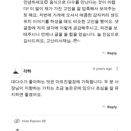
안녕하세요😊 음식으로 다수를 만난다는 것이 어렵
다! 이 말이 제가 가진 고민을 잘 압축해서 보여주는
듯 해요. 저번에 가게에 오셔서 매콤한 감자커리 샌드
위치 이야기를 하셨을 때도 비슷한 고민을 했어요. 댓
글창에 저의 생각에 이렇게 공감해주시고, 의견을 보
태주시니 언제나 글을 쓸 힘을 얻습니다. 늘 진심으로
감사드려요, 고산리서재님..🥹✨
Reply
4 years ago
각하
대다수가 좋아하는 맛은 마트진열장에 가득합니다. 두 분 사
장님이 지향하는 가치는 조금 높은곳에 있으니 초심을 잘 유
지하면 좋겠어요.
Reply
Hide Replies
1