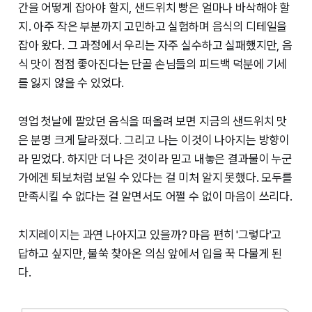
간을 어떻게 잡아야 할지, 샌드위치 빵은 얼마나 바삭해야 할
지. 아주 작은 부분까지 고민하고 실험하며 음식의 디테일을
잡아 왔다. 그 과정에서 우리는 자주 실수하고 실패했지만, 음
식 맛이 점점 좋아진다는 단골 손님들의 피드백 덕분에 기세
를 잃지 않을 수 있었다.
영업 첫날에 팔았던 음식을 떠올려 보면 지금의 샌드위치 맛
은 분명 크게 달라졌다. 그리고 나는 이것이 나아지는 방향이
라 믿었다. 하지만 더 나은 것이라 믿고 내놓은 결과물이 누군
가에겐 퇴보처럼 보일 수 있다는 걸 미처 알지 못했다. 모두를
만족시킬 수 없다는 걸 알면서도 어쩔 수 없이 마음이 쓰리다.
치지레이지는 과연 나아지고 있을까?
마음 편히 '그렇다'고
답하고 싶지만, 불쑥 찾아온 의심 앞에서 입을 꾹 다물게 된
다.