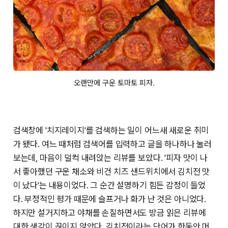
오랜만에 구운 토마토 피자.
검색창에 '치지레이지'를 검색하는 일이 어느새 새로운 취미
가 됐다. 여느 때처럼 검색어를 입력하고 글을 하나하나 눌러
보는데, 마음이 덜컥 내려앉는 리뷰를 보았다. '피자 맛이 나
서 좋아했던 구운 채소와 비건 치즈 샌드위치에서 김치전 맛
이 났다'는 내용이었다. 그 순간 설명하기 힘든 감정이 들었
다. 부정적인 평가 때문에 슬프거나 화가 난 것은 아니었다.
하지만 설거지하고 야채를 손질하면서도 방금 읽은 리뷰에
대한 생각이 끊이지 않았다. 김치전이라는 단어가 한동안 머