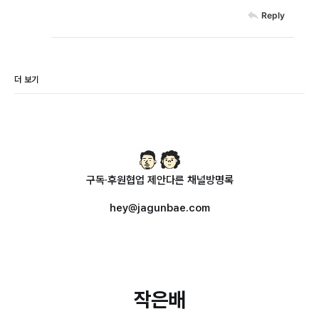
Reply
더 보기
구독·후원
협업 제안
다른 채널
방명록
hey@jagunbae.com
작은배