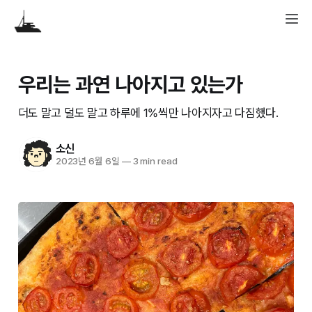
우리는 과연 나아지고 있는가
더도 말고 덜도 말고 하루에 1%씩만 나아지자고 다짐했다.
소신
2023년 6월 6일
—
3 min read