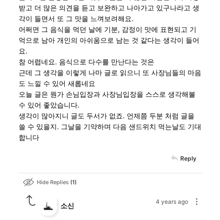
받고 더 많은 의견을 듣고 보완하고 나아가고 있구나라고 생
각이 들면서 또 그 맛을 느껴보려해요.
어쩌면 그 음식을 먹던 날에 기분, 감정이 맛에 표현되고 기
억으로 남아 개인의 아쉬움으로 남는 것 같다는 생각이 들어
요.
참 어렵네요. 음식으로 다수를 만난다는 것은
근데 그 생각을 이렇게 나마 글로 읽으니 또 사장님들의 마음
도 느낄 수 있어 새롭네요
오늘 글은 뭔가 손님입장과 사장님입장을 스스로 생각해볼
수 있어 좋았습니다.
생각이 많아지니 글도 두서가 없죠. 언제쯤 두분 처럼 글을
쓸 수 있을지. 그날을 기약하며 다음 샌드위치 먹는날도 기대
합니다
Reply
Hide Replies
1
4 years ago
소신