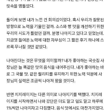
릿속을 맴돌았다.
돌이켜 보면 내가 느낀 건 회의감이었다. 혹시 우리가 잘못된
방향으로 노력을 기울인 걸까. 소스와 빵 맛을 개선하기 위한
우리의 시도가 틀렸던 걸까. 분명 나아지고 있다고 믿었는데.
지금껏 들여온 노력에 대한 자부심이 그 짧은 후기 하나에 스
르륵 무너질 것만 같았다.
나아진다는 것은 무엇을 의미할까? 내가 좋아하는 국숫집 사
장님은 늘 똑같은 맛의 음식을 내어주신다. 내가 좋아하는 바
로 그 국물 맛. 같은 퀄리티를 유지하기 위한 노력 덕분에 사
장님의 실력은 조금씩 나아져 왔을 것이다.
반면 치지레이지는 다른 의미로 나아지기를 택했다. 치지레
이지를 시작하면서 나와 강단은 더도 말고 덜도 말고 하루에
1%씩만 나아지자고 다짐했다. 음식 맛에서도 마찬가지었다.