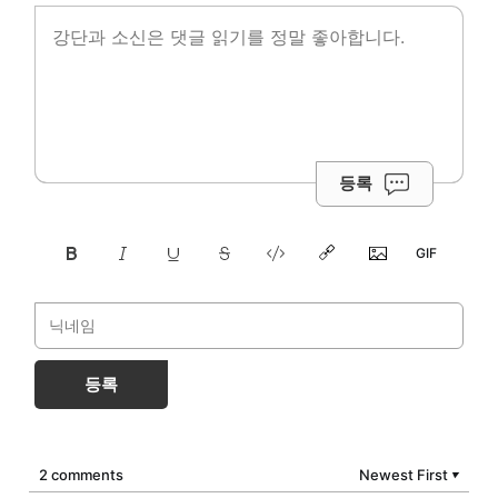
등록
등록
2 comments
Newest First
▼