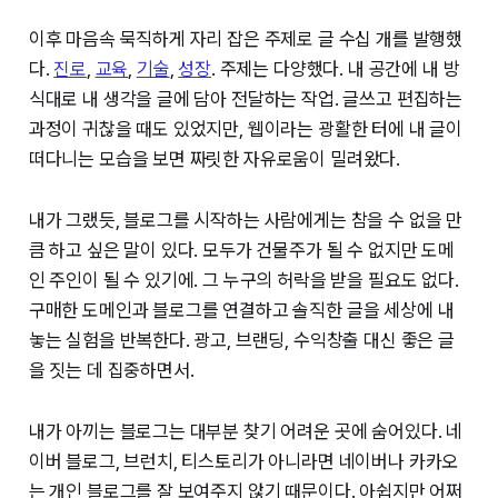
이후 마음속 묵직하게 자리 잡은 주제로 글 수십 개를 발행했
다.
진로
,
교육
,
기술
,
성장
. 주제는 다양했다. 내 공간에 내 방
식대로 내 생각을 글에 담아 전달하는 작업. 글쓰고 편집하는
과정이 귀찮을 때도 있었지만, 웹이라는 광활한 터에 내 글이
떠다니는 모습을 보면 짜릿한 자유로움이 밀려왔다.
내가 그랬듯, 블로그를 시작하는 사람에게는 참을 수 없을 만
큼 하고 싶은 말이 있다. 모두가 건물주가 될 수 없지만 도메
인 주인이 될 수 있기에. 그 누구의 허락을 받을 필요도 없다.
구매한 도메인과 블로그를 연결하고 솔직한 글을 세상에 내
놓는 실험을 반복한다. 광고, 브랜딩, 수익창출 대신 좋은 글
을 짓는 데 집중하면서.
내가 아끼는 블로그는 대부분 찾기 어려운 곳에 숨어있다. 네
이버 블로그, 브런치, 티스토리가 아니라면 네이버나 카카오
는 개인 블로그를 잘 보여주지 않기 때문이다. 아쉽지만 어쩌