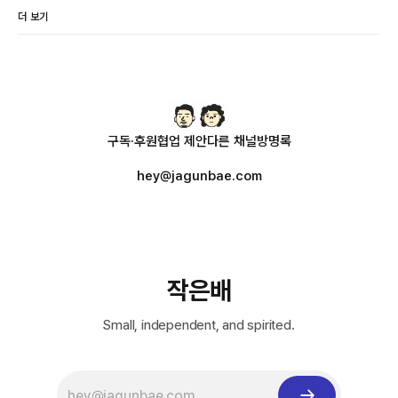
더 보기
구독·후원
협업 제안
다른 채널
방명록
hey@jagunbae.com
작은배
Small, independent, and spirited.