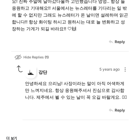
요! 진짜 주말에 날아갔다올까 고민했습니다 엉엉.. 항상 늘
응원하고 기대해요!! 서울에서는 뉴스레터를 기다리는 일 밖
에 할 수 없지만 그래도 뉴스레터가 온 날이면 설레하며 읽곤
합니다!! 항상 화이팅 하시고 원하시는 대로 늘 변화하고 성
장하는 가게가 되길 바라요!! 🤍🙌
Reply
Hide Replies
1
5 years ago
강단
안녕하세요 으리님! 사장이라는 말이 아직 어색하게
만 느껴지네요. 항상 응원해주셔서 진심으로 감사합
니다. 제주에서 뵐 수 있는 날이 꼭 오길 바랄게요. 🙇‍♂️
Reply
더 보기