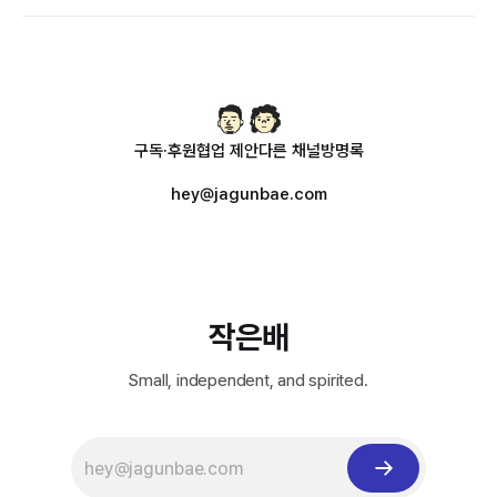
구독·후원
협업 제안
다른 채널
방명록
hey@jagunbae.com
작은배
Small, independent, and spirited.