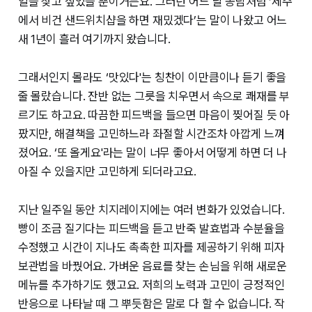
일을 찾고 싶었을 뿐이거든요. 그러던 어느 날 농담처럼 ‘제주
에서 비건 샌드위치샵을 하면 재밌겠다’는 말이 나왔고 어느
새 1년이 흘러 여기까지 왔습니다.
그래서인지 몰라도 ‘맛있다'는 칭찬이 이만큼이나 듣기 좋을
줄 몰랐습니다. 잔반 없는 그릇을 치우면서 속으로 쾌재를 부
르기도 하고요. 따끔한 피드백을 들으면 마음이 찢어질 듯 아
팠지만, 해결책을 고민하느라 좌절할 시간조차 아깝게 느껴
졌어요. ‘또 올게요'라는 말이 너무 좋아서 어떻게 하면 더 나
아질 수 있을지만 고민하게 되더라고요.
지난 일주일 동안 치지레이지에는 여러 변화가 있었습니다.
빵이 조금 질기다는 피드백을 듣고 반죽 발효법과 수분율을
수정했고 시간이 지나도 촉촉한 피자를 제공하기 위해 피자
보관법을 바꿨어요. 가벼운 음료를 찾는 손님을 위해 새로운
메뉴를 추가하기도 했고요. 저희의 노력과 고민이 긍정적인
반응으로 나타날 때 그 뿌듯함은 말로 다 할 수 없습니다. 작