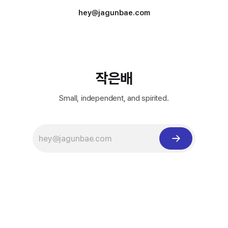
hey@jagunbae.com
작은배
Small, independent, and spirited.