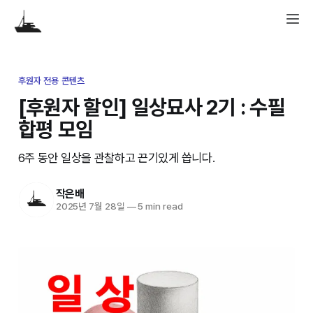
후원자 전용 콘텐츠
[후원자 할인] 일상묘사 2기 : 수필
합평 모임
6주 동안 일상을 관찰하고 끈기있게 씁니다.
작은배
2025년 7월 28일
—
5 min read