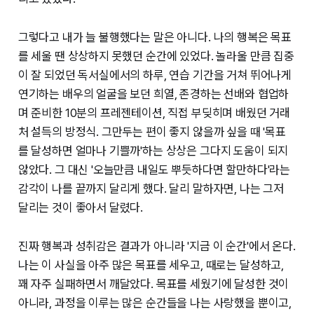
그렇다고 내가 늘 불행했다는 말은 아니다. 나의 행복은 목표
를 세울 땐 상상하지 못했던 순간에 있었다. 놀라울 만큼 집중
이 잘 되었던 독서실에서의 하루, 연습 기간을 거쳐 뛰어나게
연기하는 배우의 얼굴을 보던 희열, 존경하는 선배와 협업하
며 준비한 10분의 프레젠테이션, 직접 부딪히며 배웠던 거래
처 설득의 방정식. 그만두는 편이 좋지 않을까 싶을 때 '목표
를 달성하면 얼마나 기쁠까'하는 상상은 그다지 도움이 되지
않았다. 그 대신 '오늘만큼 내일도 뿌듯하다면 할만하다'라는
감각이 나를 끝까지 달리게 했다. 달리 말하자면, 나는 그저
달리는 것이 좋아서 달렸다.
진짜 행복과 성취감은 결과가 아니라 '지금 이 순간'에서 온다.
나는 이 사실을 아주 많은 목표를 세우고, 때로는 달성하고,
꽤 자주 실패하면서 깨달았다. 목표를 세웠기에 달성한 것이
아니라, 과정을 이루는 많은 순간들을 나는 사랑했을 뿐이고,