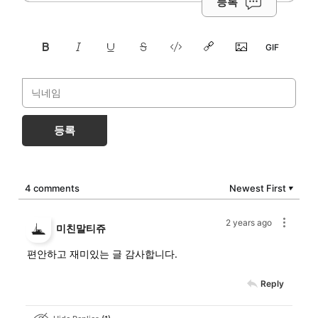
등록
등록
4 comments
Newest First
▼
2 years ago
미친말티쥬
편안하고 재미있는 글 감사합니다.
Reply