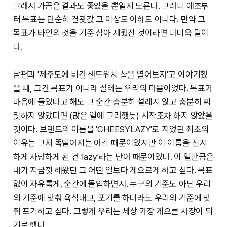
그래서 가끔은 결과도 좋았을 뿐일지 모른다. 그러니 애초부
터 목표는 단순히 결괏값 그 이상도 이하도 아니다. 만약 그
목표가 타인의 것을 기준 삼아 세웠진 것이라면 더더욱 말이
다.
남편과 '제주도에 비건 샌드위치 샵을 열어보자'고 이야기했
을 때, 그건 목표가 아니라 설레는 우리의 마음이었다. 목표가
마음에 들었다고 해도 그 순간 충분히 설레지 않고 충분히 찌
릿하지 않았다면 (많은 일에 그러했듯) 시작조차 하지 않았을
것이다. 브랜드의 이름을 'CHEESYLAZY'로 지었던 최초의
이유는 그저 똑떨어지는 어감 때문이었지만 이 이름을 진지
하게 사랑하게 된 건 'lazy'라는 단어 때문이었다. 이 일만큼은
내가 지금껏 해왔던 그 어떤 일보다 게으르게 하고 싶다. 목표
없이 자유롭게, 순간에 몰입하면서. 누구의 기준도 아닌 우리
의 기준에 맞춰 욕심내고, 포기를 하더라도 우리의 기준에 맞
춰 포기하고 싶다. 그렇게 우리는 세상 가장 게으른 사장이 되
기로 했다.