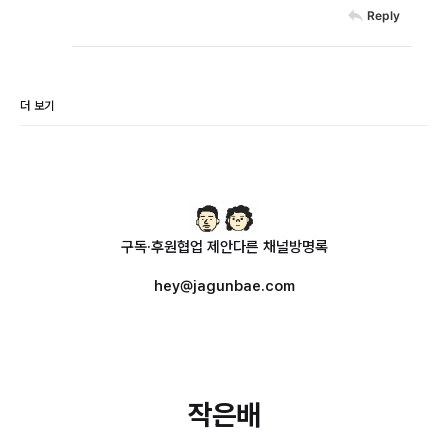
Reply
더 보기
구독·후원
협업 제안
다른 채널
방명록
hey@jagunbae.com
작은배