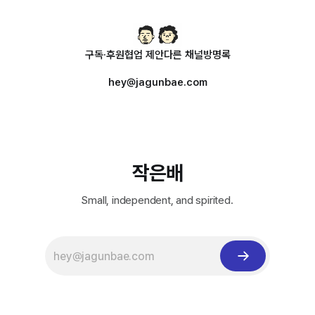
구독·후원
협업 제안
다른 채널
방명록
hey@jagunbae.com
작은배
Small, independent, and spirited.