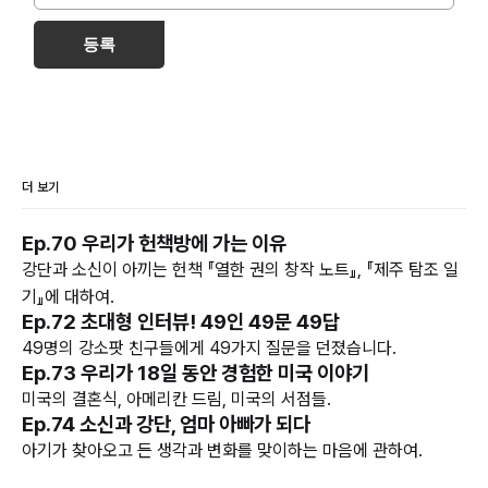
등록
더 보기
Ep.70 우리가 헌책방에 가는 이유
강단과 소신이 아끼는 헌책 『열한 권의 창작 노트』, 『제주 탐조 일
기』에 대하여.
Ep.72 초대형 인터뷰! 49인 49문 49답
49명의 강소팟 친구들에게 49가지 질문을 던졌습니다.
Ep.73 우리가 18일 동안 경험한 미국 이야기
미국의 결혼식, 아메리칸 드림, 미국의 서점들.
Ep.74 소신과 강단, 엄마 아빠가 되다
아기가 찾아오고 든 생각과 변화를 맞이하는 마음에 관하여.