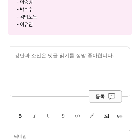
- 이승강
- 박수수
- 김밥도둑
- 이유진
등록