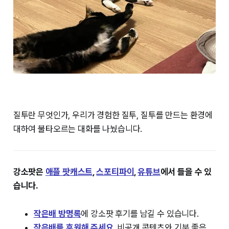
질투란 무엇인가, 우리가 경험한 질투, 질투를 만드는 환경에
대하여 불타오르는 대화를 나눴습니다.
강소팟은
⁠⁠애플 팟캐스트⁠⁠
,
⁠⁠스포티파이⁠⁠
,
⁠⁠유튜브⁠⁠
에서 들을 수 있
습니다.
작은배 방명록⁠
에 강소팟 후기를 남길 수 있습니다.
작은배를 후원해 주세요
. 비공개 콘텐츠와 기분 좋은