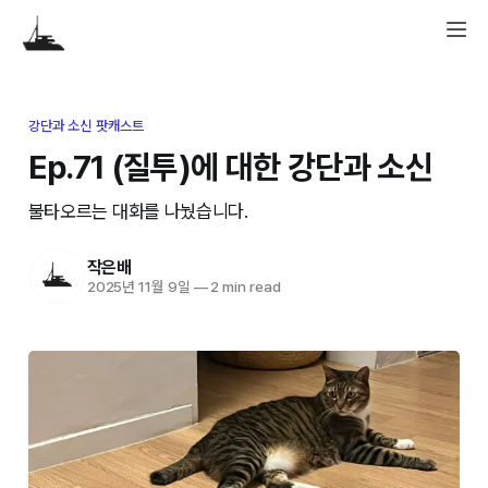
강단과 소신 팟캐스트
Ep.71 (질투)에 대한 강단과 소신
불타오르는 대화를 나눴습니다.
작은배
2025년 11월 9일
—
2 min read