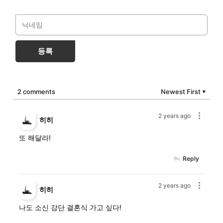
등록
2 comments
Newest First
▼
2 years ago
히히
또 해달라!
Reply
2 years ago
히히
나도 소신 강단 결혼식 가고 싶다!