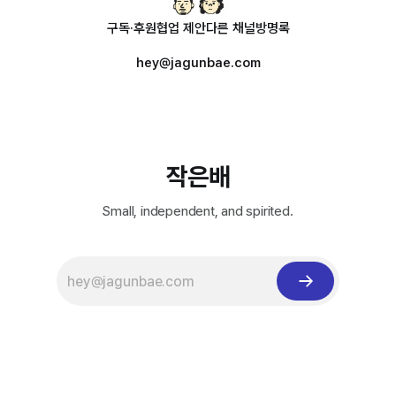
구독·후원
협업 제안
다른 채널
방명록
hey@jagunbae.com
작은배
Small, independent, and spirited.