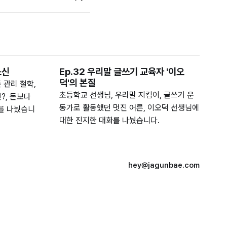
소신
Ep.32 우리말 글쓰기 교육자 '이오
덕'의 본질
 관리 철학,
초등학교 선생님, 우리말 지킴이, 글쓰기 운
?, 돈보다
동가로 활동했던 멋진 어른, 이오덕 선생님에
를 나눴습니
대한 진지한 대화를 나눴습니다.
hey@jagunbae.com