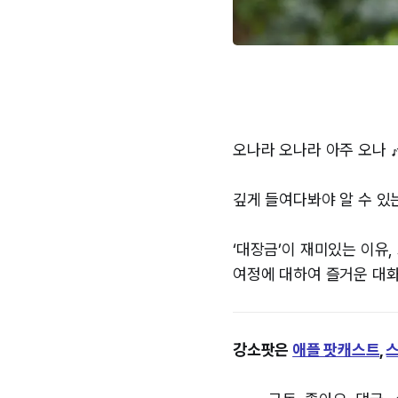
오나라 오나라 아주 오나 
깊게 들여다봐야 알 수 있는
‘대장금’이 재미있는 이유,
여정
에 대하여 즐거운 대
강소팟은
⁠⁠애플 팟캐스트⁠⁠
,
⁠