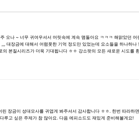
주 오나 ~ 너무 귀여우셔서 머릿속에 계속 맴돌아요 ㅋㅋㅋ 해맑았던 
 ,,, 대장금에 대해서 어렴풋한 기억 정도만 있었는데 요소들을 하나하
으로의 본질시리즈가 더욱 기대됩니다 ㅎㅎ 강소팟의 모든 새로운 시도를 환
 어린 장금이 성대모사를 귀엽게 봐주셔서 감사합니다 ㅎㅎ. 한번 따라하면 
다루고 싶은 주제가 참 많아요. 다음 에피소드도 재밌게 준비해볼게요!