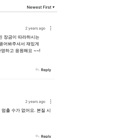
Newest First
▼
2 years ago
어린 장금이 따라하시는
나 뜯어봐주셔서 재밌게
영하고 응원해요 ~~!
Reply
2 years ago
멈출 수가 없어요. 본질 시
Reply