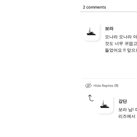
2 comments
보라
오나라 오나라 아
것도 너무 귀엽고
들었어요 !! 앞
Hide Replies
1
강단
보라 님!
리즈에서 