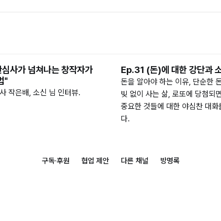
 "관심사가 넘쳐나는 창작자가
Ep.31 (돈)에 대한 강단과 
법"
돈을 알아야 하는 이유, 단순한 돈
사 작은배, 소신 님 인터뷰.
빚 없이 사는 삶, 로또에 당첨되면
중요한 것들에 대한 야심찬 대화
다.
구독·후원
협업 제안
다른 채널
방명록