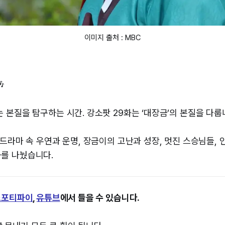
이미지 출처 : MBC

 본질을 탐구하는 시간. 강소팟 29화는 ‘대장금’의 본질을 다룹
 드라마 속 우연과 운명, 장금이의 고난과 성장, 멋진 스승님들, 
화를 나눴습니다.
⁠스포티파이⁠⁠
,
⁠⁠유튜브⁠⁠
에서 들을 수 있습니다.