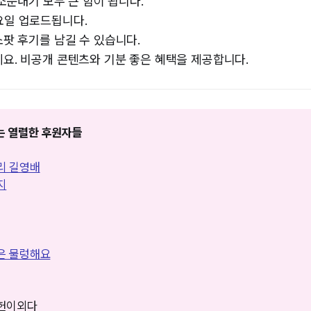
 소문내기 모두 큰 힘이 됩니다.
요일 업로드됩니다.
소팟 후기를 남길 수 있습니다.
세요. 비공개 콘텐츠와 기분 좋은 혜택을 제공합니다.
만드는 열렬한 후원자들
리 길영배
지
은 물렁해요
승헌이외다