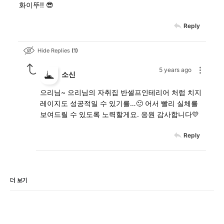
화이뚜!! 😎
Reply
Hide Replies
1
5 years ago
소신
으리님~ 으리님의 자취집 반셀프인테리어 처럼 치지
레이지도 성공적일 수 있기를…🙂 어서 빨리 실체를
보여드릴 수 있도록 노력할게요. 응원 감사합니다💛
Reply
더 보기