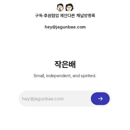
구독·후원
협업 제안
다른 채널
방명록
hey@jagunbae.com
작은배
Small, independent, and spirited.