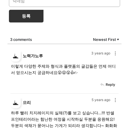
등록
3 comments
Newest First
▼
3 years ago
노력가노루
이렇게 다양한 주제와 형식과 플랫폼의 글감들은 언제 어디
서 얻으시는지 궁금하네요😮😮😮👍✨
Reply
5 years ago
으리
하루 빨리 치지레이지의 실체(?)를 보고 싶습니다...!!! 반셀
프인테리어라는 험난한 여정을 시작하실 두분을 응원해요!
두분의 색채가 묻어나는 가게가 되리라 생각합니다~ 화화화