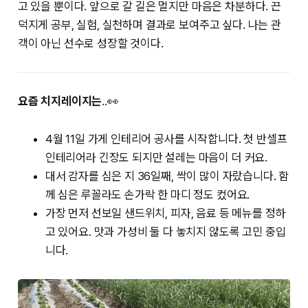
고 있을 뿐이다. 앞으로 갈 길은 멀지만 마음은 차분하다. 끈
덕지게 공부, 실험, 실천하며 결과로 보여주고 싶다. 나는 관
객이 아닌 선수로 성장할 것이다.
요즘 치지레이지는
..👀
4월 11일 가게 인테리어 공사를 시작합니다. 첫 반셀프
인테리어라 긴장도 되지만 설레는 마음이 더 커요.
대서 감자를 심은 지 36일째, 싹이 많이 자랐습니다. 함
께 심은 루꼴라도 손가락 한 마디 정도 컸어요.
가장 먼저 선보일 샌드위치, 피자, 음료 등 메뉴를 정하
고 있어요. 맛과 가성비 둘 다 놓치지 않도록 고민 중입
니다.