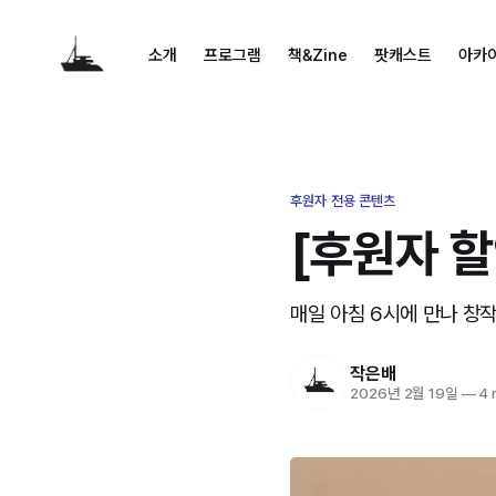
소개
프로그램
책&Zine
팟캐스트
아카
후원자 전용 콘텐츠
[후원자 할
매일 아침 6시에 만나 창작합
작은배
2026년 2월 19일
—
4 