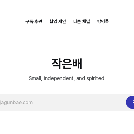
구독·후원
협업 제안
다른 채널
방명록
작은배
Small, independent, and spirited.