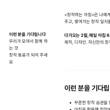
<창작하는 아침>은 나에게
주고, 쌓여가는 창작 일지
이런 분을 기다립니다
다가오는 2월, 매일 아침 
우리가 모여서 함께 하
제작, 디자인. 자신만의 
는 것
창작 동료가 되어 주세
요
이런 분을 기다
꾸준한 창작 습관을 
아침을 활용해 창작에