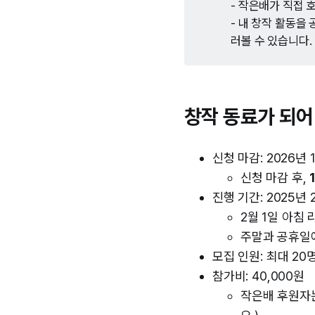
- 작은배가 직접 
- 내 창작 활동을
러볼 수 있습니다.
창작 동료가 되어
신청 마감: 2026년 1
신청 마감 후,
진행 기간: 2025년 2
2월 1일 아침
주말과 공휴일
모집 인원: 최대 20
참가비: 40,000원
작은배 후원자는