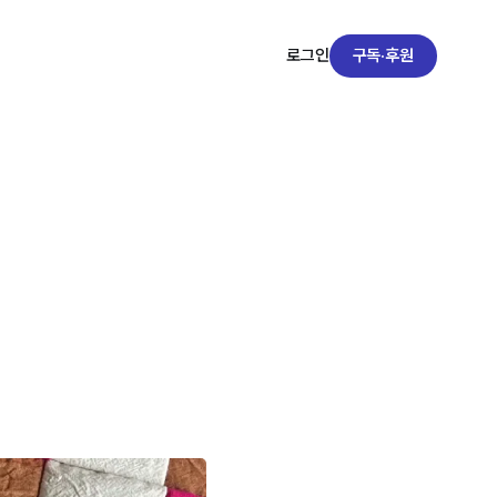
구독·후원
로그인