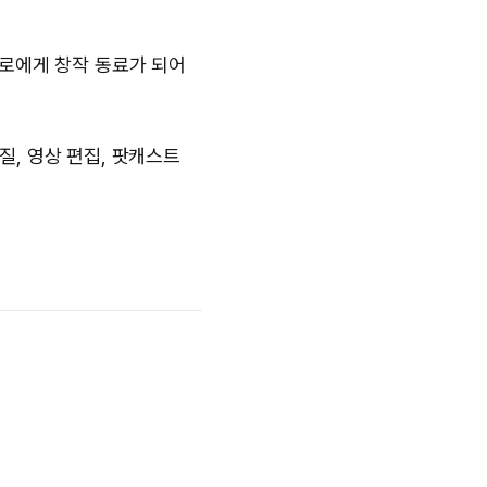
서로에게 창작 동료가 되어
질, 영상 편집, 팟캐스트