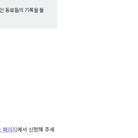
태인 동료들의 기록을 둘
용 페이지
에서 신청해 주세