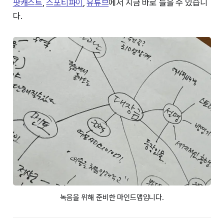
팟캐스트⁠⁠
,
⁠⁠스포티파이⁠⁠
,
⁠⁠유튜브⁠⁠
에서 지금 바로 들을 수 있습니
다.
녹음을 위해 준비한 마인드맵입니다.