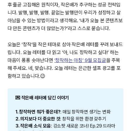
후 줄곧 고집해온 원칙이자, 작은배가 추구하는 성공 전략입
니다. 발행, 발행, 발행. 끝없는 발행만이 우리가 성장하고 살
아남을 수 있는 방법이라고 생각해요. ‘내가 오늘 본 콘텐츠보
다 만든 콘텐츠가 더 많았는가?’라고 스스로 묻습니다.
오늘은 ‘창작’을 작은 테마로 삼아 작은배 레터를 꾸려 보내드
립니다. 오늘 레터를 다 읽고 ‘아, 나도 창작하고 싶다!’ 하는
마음이 퐁퐁 솟아난다면
‘창작하는 아침’ 9월 모집글
을 주목
해 주세요. 네, 맞습니다. 오늘 레터는 은근한 셀프 광고를 포
함하고 있습니다.😉
💌 작은배 레터에 담긴 이야기
1. 창작하면 뭐가 좋은데?
: 매일 창작하면 생기는 변화
2. 의지보다 더 중요한 것
: 창작을 위한 환경 갖추기
3. 작은배 소식 모음
: 강소팟 새로운 코너! Ep.29 드라마