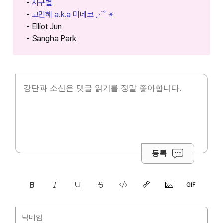
-
지구별
-
고민혜 a.k.a 미네코 ⋰˚ ✴︎
- Elliot Jun
- Sangha Park
등록