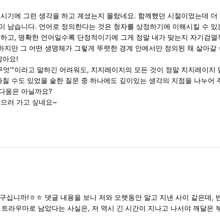
시기에 그런 생각을 하고 계셨는지 몰랐네요. 함께했던 시절이었는데 더
 남습니다. 언어로 정의한다는 것은 청자를 상정하기에 이해시킬 수 있는
하고, 명확한 언어일수록 단정적이기에 그게 정말 내가 맞는지 자기검열
 하지만 그 어떤 생명체가 그렇게 뚜렷한 경계 안에서만 정의된 채 살아갈
같아요!
무엇'"이라고 말하긴 어려워도, 치지레이지의 모든 것이 정말 치지레이지 
나칠 수도 있었을 숱한 질문 중 하나에도 깊이있는 생각의 지점을 나누어 
다움은 아닐까요?
으러 가고 싶네요~
구십니까!ㅎㅎ 댓글 내용을 보니 저와 오랫동안 알고 지낸 사이 같은데, 
 트라우마로 남았다는 사실은, 저 역시 긴 시간이 지나고 나서야 깨달은 