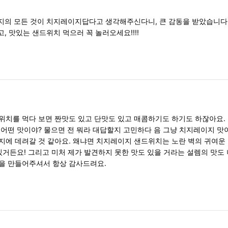
의 모든 것이 치지레이지답다고 생각해주신다니, 큰 감동을 받았습니다
, 맛있는 샌드위치 먹으러 꼭 놀러오세요!!!!
치를 먹다 보면 짠맛도 있고 단맛도 있고 매콤하기도 하기도 하잖아요.
어떤 맛이야? 물으면 전 뭐라 대답할지 고민하다 음 그냥 치지레이지 맛이
에 데려갈 것 같아요. 왜냐면 치지레이지 샌드위치는 노란 벽의 귀여운 
있거든요! 그리고 미처 제가 발견하지 못한 맛도 있을 거라는 설렘의 맛도 
을 만들어주셔서 항상 감사드려요.