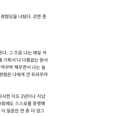
 경험담을 나눴다. 강연 준
다. 그 즈음 나는 매일 카
품 기획서'나 다름없는 문서
꾸역꾸역 채우면서 나는 늘
 경험은 나에게 큰 트라우마
퇴사한 지도 2년이나 지났
 그럼에도 스스로를 증명해
.
이 질문은 한 층 더 업그