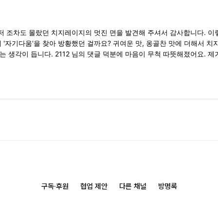
님, 저 조차도 몰랐던 치지레이지의 멋진 면을 발견해 주셔서 감사합니다. 
왜 '자기다움'을 찾아 방황했던 걸까요? 귀여운 맛, 옹골찬 맛에 더해서 
는 생각이 듭니다. 2112 님의 댓글 덕분에 마음이 무척 따뜻해졌어요. 제가
구독·후원
협업 제안
다른 채널
방명록