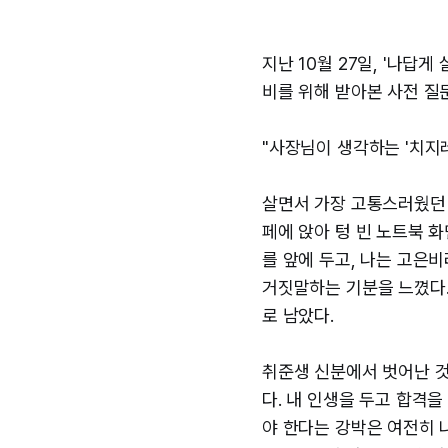
지난 10월 27일, '나답
비를 위해 받아본 사전 질
"사장님이 생각하는 '치지
살면서 가장 고통스러웠던 
페에 앉아 텅 빈 노트북 
를 앞에 두고, 나는 고은
거짓말하는 기분을 느꼈다.
로 남았다.
취준생 신분에서 벗어난 것
다. 내 인생을 두고 합격
야 한다는 강박은 여전히 