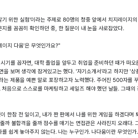
게 살기 위한 실험'이라는 주제로 80명의 청중 앞에서 치지레이지의
문지를 꼼꼼히 확인하던 중, 한 질문이 내 눈을 사로잡았다.
레이지 다움'은 무엇인가요?"
시기를 꼽자면, 대학 졸업을 앞두고 취업을 준비하던 때가 떠오른
화면을 보며 생각에 잠겨있고는 했다. '자기소개서'라고 하지만 '상
비라는 제품을 예쁜 말로 포장하고자 노력했다. 주어진 500자를 
 처음으로 스스로를 마케팅하고 세일즈 해야 했던 날들. 그때의
이 한참 전 일이고, 내가 짠 판에서 나를 위한 게임을 하겠다며 
을 줄까 불합격을 줄까 점수를 매기는 면접관은 사라진지 오래다.
나를 쉽게 놓아주지 않는다.
나는 누구인가. 나다움이란 무엇인가