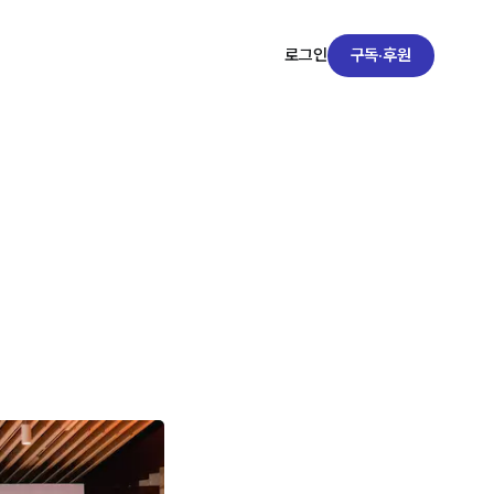
구독·후원
로그인