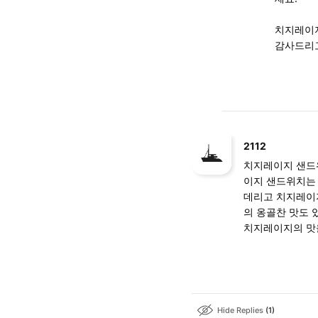
치지레이지
감사드리고
2112
치지레이지 샌드위
이지 샌드위치는 
데리고 치지레이지
의 옹골찬 맛도 
치지레이지의 맛
Hide Replies
1