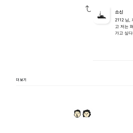
소신
2112 
고 저는 
가고 싶다
더 보기