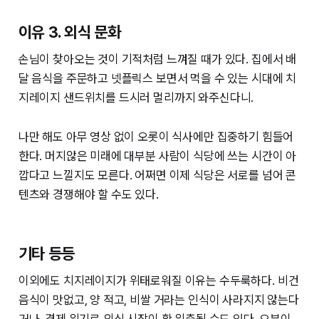
이유 3. 외식 문화
손님이 찾아오는 것이 기적처럼 느껴질 때가 있다. 집에서 배
달 음식을 주문하고 넷플릭스 보면서 먹을 수 있는 시대에 치
지레이지 샌드위치를 드시러 멀리까지 와주신다니.
나만 해도 아무 영상 없이 오롯이 식사에만 집중하기 힘들어
한다. 머지않은 미래에 대부분 사람이 식당에 쓰는 시간이 아
깝다고 느낄지도 모른다. 어쩌면 이제 식당은 서로를 넘어 콘
텐츠와 경쟁해야 할 수도 있다.
기타 등등
이외에도 치지레이지가 위태로워질 이유는 수두룩하다. 비건
음식이 맛없고, 양 적고, 비쌀 거라는 인식이 사라지지 않는다
거나, 경제 위기로 외식 시장이 확 위축될 수도 있다. 오븐이