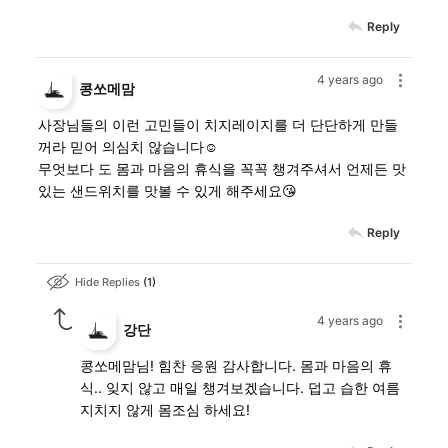
Reply
4 years ago
콩쏘메맘
사장님들의 이런 고민들이 치지레이지를 더 단단하게 만들
꺼라 믿어 의심치 않습니다☺️
무엇보다 도 몸과 마음의 휴식을 꼭꼭 챙겨주셔서 언제든 맛
있는 샌드위치를 맛볼 수 있게 해주세요😘
Reply
Hide Replies
1
4 years ago
강단
콩쏘메맘님! 힘찬 응원 감사합니다. 몸과 마음의 휴
식.. 잊지 않고 매일 챙겨보겠습니다. 덥고 습한 여름
지치지 않게 몸조심 하세요!