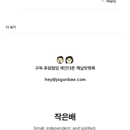
Reply
더 보기
구독·후원
협업 제안
다른 채널
방명록
hey@jagunbae.com
작은배
Small, independent, and spirited.