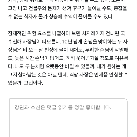
고장 나고 건물주와 문제가 생겨 휴무가 늘어날 수도, 종잡을
수 없는 식자재 물가 상승에 수익이 줄어들 수도 있다.
잠재적인 위험 요소를 나열하다 보면 치지레이지 건너편 국
수천하 사장님이 떠오른다. 10년 넘게 손님을 맞이하는 두 사
장님은 비 오는 날 천장에 물이 새어도, 무례한 손님이 막말해
도, 늦은 시간 손님이 없어도, 허허 웃어넘기실 정도로 여유롭
다. 나도 두 분처럼 오랫동안 버틸 수 있을까. 내가 원하는 게
그저 살아남는 것은 아닐 텐데. 식당 사장은 언제쯤 안심할 수
있을까. 고민이다.