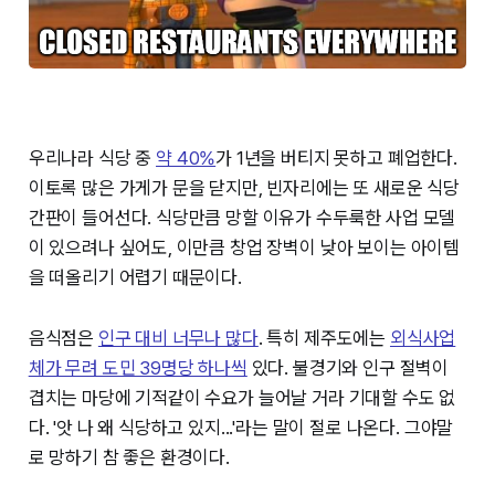
우리나라 식당 중
약 40%
가 1년을 버티지 못하고 폐업한다.
이토록 많은 가게가 문을 닫지만, 빈자리에는 또 새로운 식당
간판이 들어선다. 식당만큼 망할 이유가 수두룩한 사업 모델
이 있으려나 싶어도, 이만큼 창업 장벽이 낮아 보이는 아이템
을 떠올리기 어렵기 때문이다.
음식점은
인구 대비 너무나 많다
. 특히 제주도에는
외식사업
체가 무려 도민 39명당 하나씩
있다. 불경기와 인구 절벽이
겹치는 마당에 기적같이 수요가 늘어날 거라 기대할 수도 없
다. '앗 나 왜 식당하고 있지...'라는 말이 절로 나온다. 그야말
로 망하기 참 좋은 환경이다.