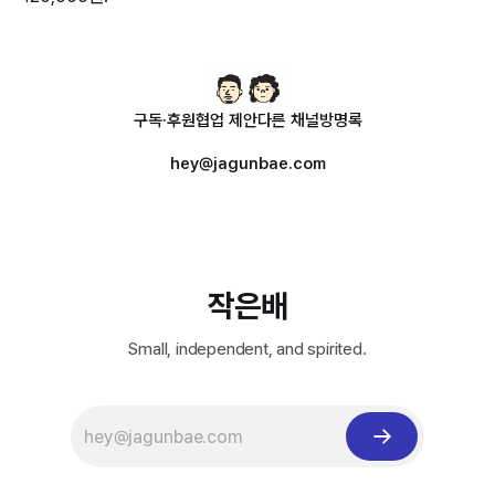
구독·후원
협업 제안
다른 채널
방명록
hey@jagunbae.com
작은배
Small, independent, and spirited.