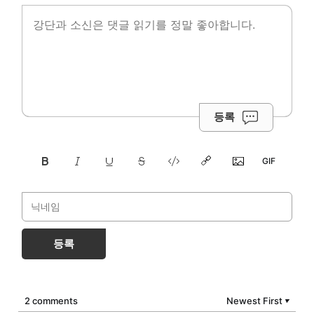
등록
등록
2 comments
Newest First
▼