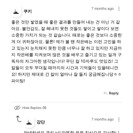
7 months ago
쿠키
좋은 것만 쌓였을 때 좋은 결과를 만들어 내는 건 아닌 거 같
아요. 불안감도, 잘 해내지 못한 것들도 쌓이고 쌓이다 보면
소중한 가치가 되는 것 같습니다. 때로는 좋은 것보다 소중한
게 더 귀하잖아요. 물론! 제가 볼 땐 작은배는 이런 고민을 하
고 있는지 눈치채지 못한 만큼 너무나 잘 하고 있지만 지금까
지 작은배를 지켜보며 많은 것을 배우고 즐기고 있는 일개 구
독자의 자그마한 생각입니다! 무딘 칼 10자루도 멋있죠! 그
칼들이 모두 무뎌질 때까지의 시간과 기억들이 있을테니깐
요! 하지만 제대로 간 칼이 얼마나 잘 들지 궁금해집니당ㅎㅎ
파이팅!
Reply
Hide Replies
1
7 months ago
강단
안녕하세요 쿠키 님! 따뜻한 응원 진심으로 감사합니