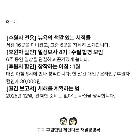
더 보기
[후원자 전용] 뉴욕의 색깔 있는 서점들
서점 16곳을 다녀왔고, 그중 6곳을 자세히 소개합니다.
[후원자 할인] 일상묘사 4기 : 수필 합평 모임
6주 동안 일상을 관찰하고 끈기있게 씁니다.
[후원자 할인] 창작하는 아침 : 1월
매일 아침 6시에 만나 창작합니다. 한 달간 매일 / 온라인 / 후원자
할인가 30,000원.
[월간 보고서] 새해를 계획하는 법
2025년 12월, '완벽한 준비는 없다'는 사실을 생각합니다.
구독·후원
협업 제안
다른 채널
방명록