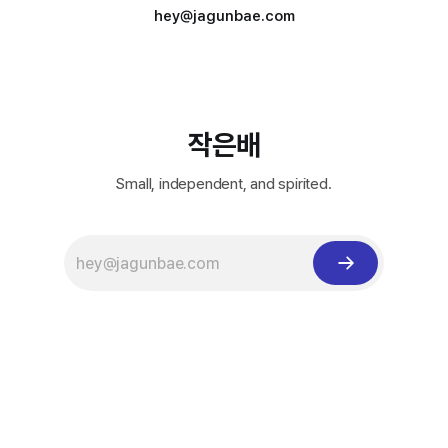
hey@jagunbae.com
작은배
Small, independent, and spirited.