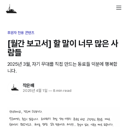
후원자 전용 콘텐츠
[월간 보고서] 할 말이 너무 많은 사
람들
2025년 3월, 자기 무대를 직접 만드는 동료들 덕분에 행복합
니다.
작은배
2025년 4월 1일
—
8 min read